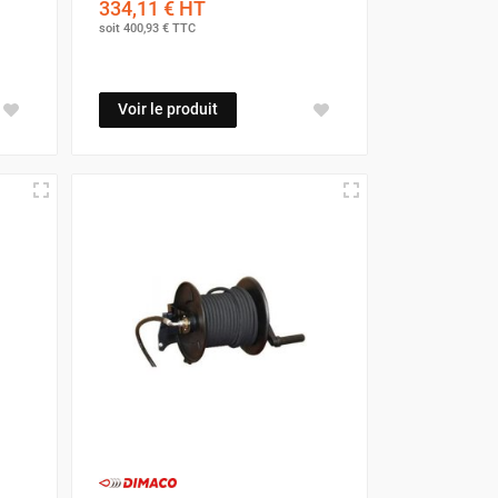
334,11 €
HT
soit
400,93 €
TTC
Voir le produit