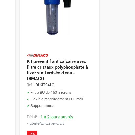
Kit préventif anticalcaire avec
filtre cristaux polyphosphate à
fixer sur l'arrivée d'eau -
DIMACO
Réf. :
DI KITCALC
Filtre BU de 150 microns
Flexible raccordement 500 mm
Support mural
Délai* :
1 à 2 jours ouvrés
* généralement constaté
-5%