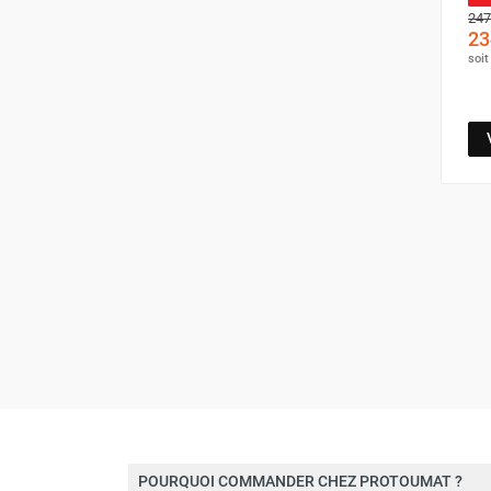
247
23
soi
POURQUOI COMMANDER CHEZ PROTOUMAT ?