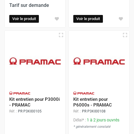
Tarif sur demande
Voir le produit
Voir le produit
Kit entretien pour P3000i
Kit entretien pour
- PRAMAC
P6000s - PRAMAC
Réf. :
PR P3KI00105
Réf. :
PR P3KI00108
Délai* :
1 à 2 jours ouvrés
* généralement constaté