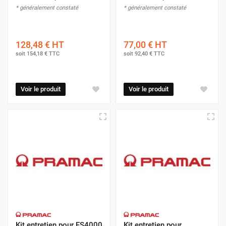
* généralement constaté
* généralement constaté
128,48 €
HT
77,00 €
HT
soit
154,18 €
TTC
soit
92,40 €
TTC
Voir le produit
Voir le produit
Kit entretien pour ES4000
Kit entretien pour