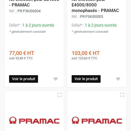
- PRAMAC
E4000/8000
monophasés - PRAMAC
Réf. :
PR P3KI00004
Réf. :
PR P3KI00005
Délai* :
1 à 2 jours ouvrés
Délai* :
1 à 2 jours ouvrés
* généralement constaté
* généralement constaté
77,00 €
HT
103,00 €
HT
soit
92,40 €
TTC
soit
123,60 €
TTC
Voir le produit
Voir le produit