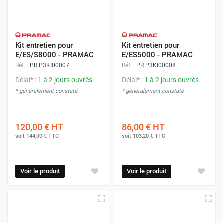
Kit entretien pour
Kit entretien pour
E/ES/S8000 - PRAMAC
E/ES5000 - PRAMAC
Réf. :
PR P3KI00007
Réf. :
PR P3KI00008
Délai* :
1 à 2 jours ouvrés
Délai* :
1 à 2 jours ouvrés
* généralement constaté
* généralement constaté
120,00 €
HT
86,00 €
HT
soit
144,00 €
TTC
soit
103,20 €
TTC
Voir le produit
Voir le produit