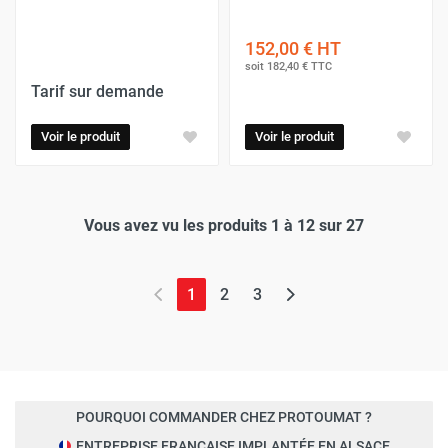
152,00 €
HT
soit
182,40 €
TTC
Tarif sur demande
Voir le produit
Voir le produit
Vous avez vu les produits 1 à 12 sur 27
(page actuelle)
1
2
3
POURQUOI COMMANDER CHEZ PROTOUMAT ?
ENTREPRISE FRANÇAISE IMPLANTÉE EN ALSACE