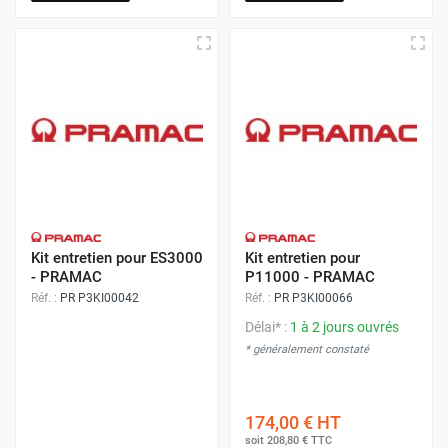
Kit entretien pour ES3000
Kit entretien pour
- PRAMAC
P11000 - PRAMAC
Réf. :
PR P3KI00042
Réf. :
PR P3KI00066
Délai* :
1 à 2 jours ouvrés
* généralement constaté
174,00 €
HT
soit
208,80 €
TTC