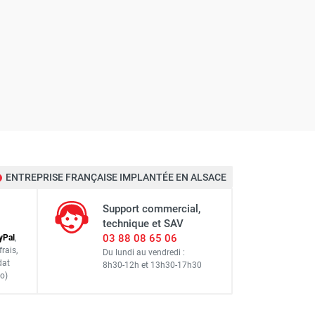
ENTREPRISE FRANÇAISE IMPLANTÉE EN ALSACE
Support commercial,
technique et SAV
03 88 08 65 06
y
Pal
,
frais
,
Du lundi au vendredi :
dat
8h30-12h
et
13h30-17h30
o)