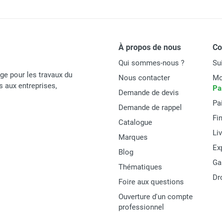
À propos de nous
C
Qui sommes-nous ?
Su
age pour les travaux du
Nous contacter
Mo
és aux entreprises,
Pa
Demande de devis
Pa
Demande de rappel
Fi
Catalogue
Li
Marques
Ex
Blog
Ga
Thématiques
Dr
Foire aux questions
Ouverture d'un compte
professionnel