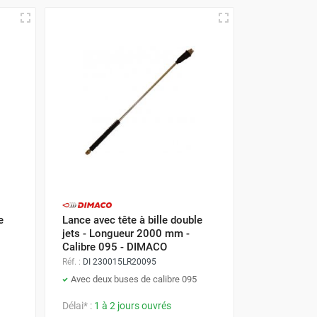
e
Lance avec tête à bille double
jets - Longueur 2000 mm -
Calibre 095 - DIMACO
Réf. :
DI 230015LR20095
Avec deux buses de calibre 095
Délai* :
1 à 2 jours ouvrés