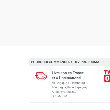
POURQUOI COMMANDER CHEZ PROTOUMAT ?
Livraison en France
et à l'international
en Belgique, Luxembourg,
Allemagne, Italie, Espagne,
Angleterre, Suisse,
DROM-COM…