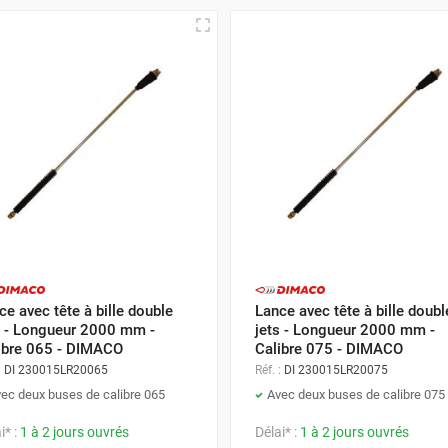
ce avec tête à bille double
Lance avec tête à bille doubl
s - Longueur 2000 mm -
jets - Longueur 2000 mm -
ibre 065 - DIMACO
Calibre 075 - DIMACO
:
DI 230015LR20065
Réf. :
DI 230015LR20075
ec deux buses de calibre 065
Avec deux buses de calibre 075
i* :
1 à 2 jours ouvrés
Délai* :
1 à 2 jours ouvrés