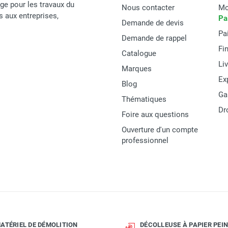
age pour les travaux du
Nous contacter
Mo
és aux entreprises,
Pa
Demande de devis
Pa
Demande de rappel
Fi
Catalogue
Li
Marques
Ex
Blog
Ga
Thématiques
Dr
Foire aux questions
Ouverture d'un compte
professionnel
ATÉRIEL DE DÉMOLITION
DÉCOLLEUSE À PAPIER PEIN