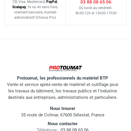
03 88 08 65 06
CB, Visa, Mastercard,
Pay
Pal
,
Scalapay
,
3x ou 4x sans frais
,
Du lundi au vendredi :
virement bancaire
, mandat
8h30-12h
et
13h30-17h30
administratif
(Chorus Pro)
Protoumat, les professionnels du matériel BTP
Vente et service après-vente de matériel et outillage pour
les travaux du bâtiment, les travaux publics et l'industrie
destinés aux entreprises, administrations et particuliers.
Nous trouver
35 route de Colmar, 67600 Sélestat, France
Nous contacter
Téléphone :
03 88 08 65 06