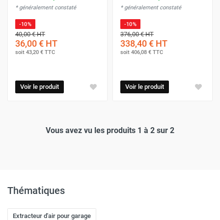
* généralement constaté
* généralement constaté
-10%
-10%
40,00 €
HT
376,00 €
HT
36,00 €
HT
338,40 €
HT
soit
43,20 €
TTC
soit
406,08 €
TTC
Voir le produit
Voir le produit
Vous avez vu les produits 1 à 2 sur 2
Thématiques
Extracteur d'air pour garage