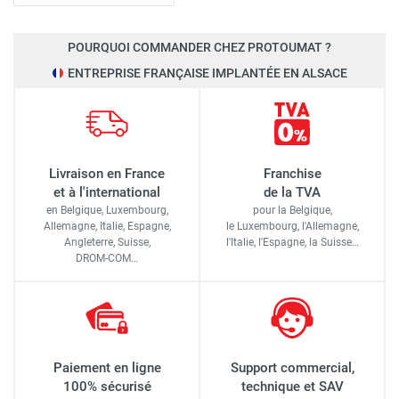
POURQUOI COMMANDER CHEZ PROTOUMAT ?
ENTREPRISE FRANÇAISE IMPLANTÉE EN ALSACE
Livraison en France
Franchise
et à l'international
de la TVA
en Belgique, Luxembourg,
pour la Belgique,
Allemagne, Italie, Espagne,
le Luxembourg,
l'Allemagne,
Angleterre, Suisse,
l'Italie,
l'Espagne,
la Suisse…
DROM-COM…
Paiement en ligne
Support commercial,
100% sécurisé
technique et SAV