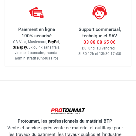
Paiement en ligne
Support commercial,
100% sécurisé
technique et SAV
03 88 08 65 06
CB, Visa, Mastercard,
Pay
Pal
,
Scalapay
,
3x ou 4x sans frais
,
Du lundi au vendredi :
virement bancaire
, mandat
8h30-12h
et
13h30-17h30
administratif
(Chorus Pro)
Protoumat, les professionnels du matériel BTP
Vente et service après-vente de matériel et outillage pour
les travaux du bâtiment, les travaux publics et l'industrie