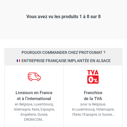
Vous avez vu les produits 1 à 8 sur 8
POURQUOI COMMANDER CHEZ PROTOUMAT ?
ENTREPRISE FRANÇAISE IMPLANTÉE EN ALSACE
Livraison en France
Franchise
et à l'international
de la TVA
en Belgique, Luxembourg,
pour la Belgique,
Allemagne, Italie, Espagne,
le Luxembourg,
l'Allemagne,
Angleterre, Suisse,
l'Italie,
l'Espagne,
la Suisse…
DROM-COM…