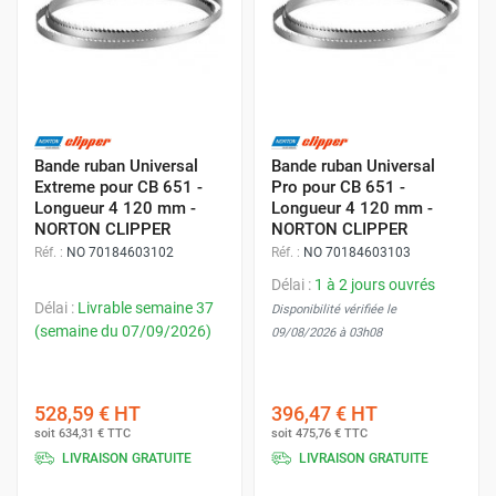
Bande ruban Universal
Bande ruban Universal
Extreme pour CB 651 -
Pro pour CB 651 -
Longueur 4 120 mm -
Longueur 4 120 mm -
NORTON CLIPPER
NORTON CLIPPER
Réf. :
NO 70184603102
Réf. :
NO 70184603103
Délai :
1 à 2 jours ouvrés
Délai :
Livrable semaine 37
Disponibilité vérifiée le
(semaine du 07/09/2026)
09/08/2026 à 03h08
528,59 €
HT
396,47 €
HT
soit
634,31 €
TTC
soit
475,76 €
TTC
LIVRAISON GRATUITE
LIVRAISON GRATUITE