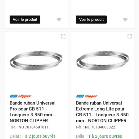
Voir le produit
Voir le produit
Bande ruban Universal
Bande ruban Universal
Pro pour CB 511 -
Extreme Long Life pour
Longueur 3 850 mm -
CB 511 - Longueur 3 850
NORTON CLIPPER
mm - NORTON CLIPPER
Réf. :
NO 70184601811
Réf. :
NO 70184603022
Délai :
1 à 2 jours ouvrés
Délai :
1 à 2 jours ouvrés