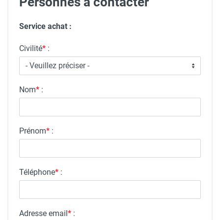
Personnes à contacter
Service achat :
Civilité
*
:
Nom
*
:
Prénom
*
:
Téléphone
*
:
Adresse email
*
: