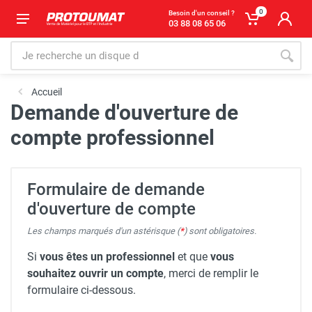
0
Besoin d'un conseil ?
03 88 08 65 06
Accueil
Demande d'ouverture de
compte professionnel
Formulaire de demande
d'ouverture de compte
Les champs marqués d'un astérisque (
*
) sont obligatoires.
Si
vous êtes un professionnel
et que
vous
souhaitez ouvrir un compte
, merci de remplir le
formulaire ci-dessous.