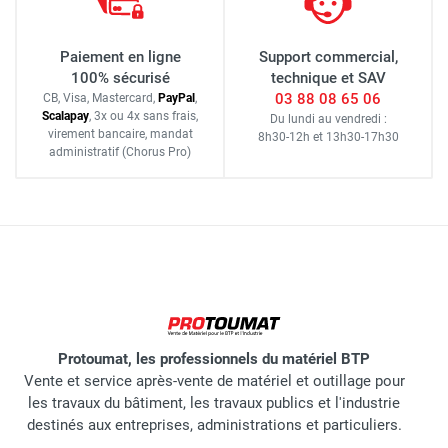
Paiement en ligne
Support commercial,
100% sécurisé
technique et SAV
03 88 08 65 06
CB, Visa, Mastercard,
Pay
Pal
,
Scalapay
,
3x ou 4x sans frais
,
Du lundi au vendredi :
virement bancaire
, mandat
8h30-12h
et
13h30-17h30
administratif
(Chorus Pro)
Protoumat, les professionnels du matériel BTP
Vente et service après-vente de matériel et outillage pour
les travaux du bâtiment, les travaux publics et l'industrie
destinés aux entreprises, administrations et particuliers.