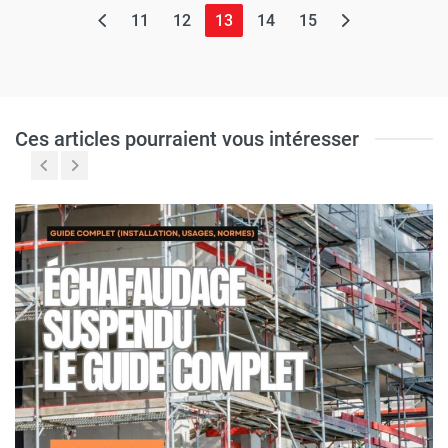
(page actuelle)
11
12
13
14
15
Ces articles pourraient vous intéresser