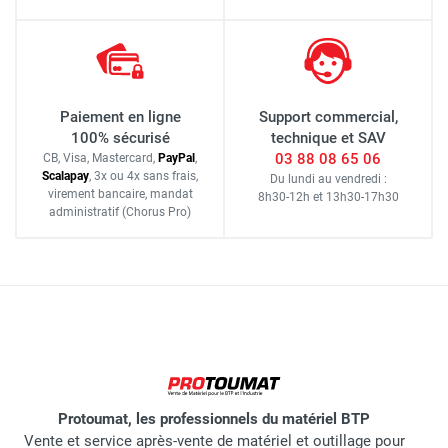
Paiement en ligne
Support commercial,
100% sécurisé
technique et SAV
03 88 08 65 06
CB, Visa, Mastercard,
Pay
Pal
,
Scalapay
,
3x ou 4x sans frais
,
Du lundi au vendredi :
virement bancaire
, mandat
8h30-12h
et
13h30-17h30
administratif
(Chorus Pro)
Protoumat, les professionnels du matériel BTP
Vente et service après-vente de matériel et outillage pour