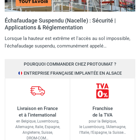
Échafaudage Suspendu (Nacelle) : Sécurité |
Applications & Réglementation
Lorsque la hauteur est extrême et l'accès au sol impossible,
l'échafaudage suspendu, communément appelé…
POURQUOI COMMANDER CHEZ PROTOUMAT ?
ENTREPRISE FRANÇAISE IMPLANTÉE EN ALSACE
Livraison en France
Franchise
et à l'international
de la TVA
en Belgique, Luxembourg,
pour la Belgique,
Allemagne, Italie, Espagne,
le Luxembourg,
l'Allemagne,
Angleterre, Suisse,
l'Italie,
l'Espagne,
la Suisse…
DROM-COM…