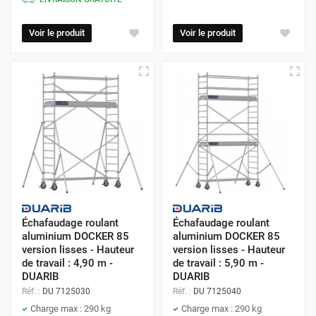
Voir le produit
Voir le produit
Échafaudage roulant
Échafaudage roulant
aluminium DOCKER 85
aluminium DOCKER 85
version lisses - Hauteur
version lisses - Hauteur
de travail : 4,90 m -
de travail : 5,90 m -
DUARIB
DUARIB
Réf. :
DU 7125030
Réf. :
DU 7125040
Charge max : 290 kg
Charge max : 290 kg