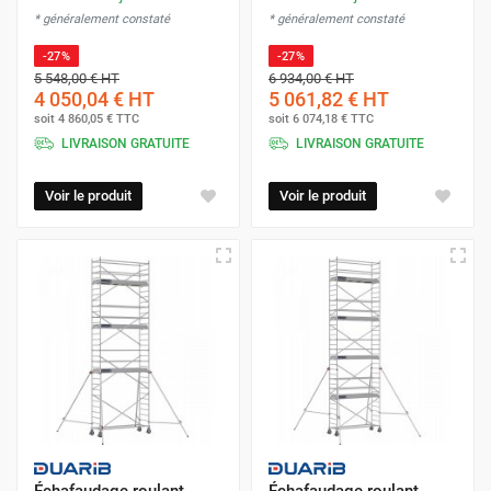
* généralement constaté
* généralement constaté
-27%
-27%
5 548,00 €
HT
6 934,00 €
HT
4 050,04 €
HT
5 061,82 €
HT
soit
4 860,05 €
TTC
soit
6 074,18 €
TTC
LIVRAISON GRATUITE
LIVRAISON GRATUITE
Voir le produit
Voir le produit