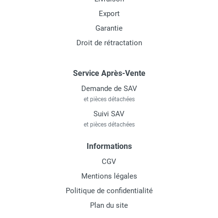
Export
Garantie
Droit de rétractation
Service Après-Vente
Demande de SAV
et pièces détachées
Suivi SAV
et pièces détachées
Informations
CGV
Mentions légales
Politique de confidentialité
Plan du site