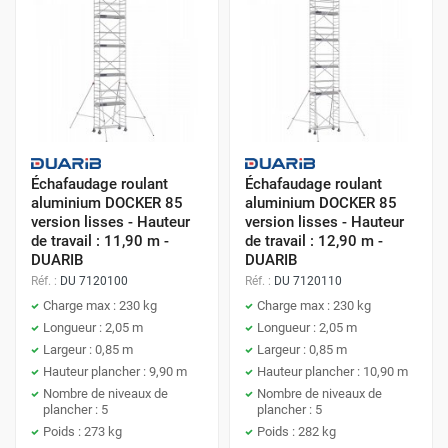
Échafaudage roulant
Échafaudage roulant
aluminium DOCKER 85
aluminium DOCKER 85
version lisses - Hauteur
version lisses - Hauteur
de travail : 11,90 m -
de travail : 12,90 m -
DUARIB
DUARIB
Réf. :
DU 7120100
Réf. :
DU 7120110
Charge max : 230 kg
Charge max : 230 kg
Longueur : 2,05 m
Longueur : 2,05 m
Largeur : 0,85 m
Largeur : 0,85 m
Hauteur plancher : 9,90 m
Hauteur plancher : 10,90 m
Nombre de niveaux de
Nombre de niveaux de
plancher : 5
plancher : 5
Poids : 273 kg
Poids : 282 kg