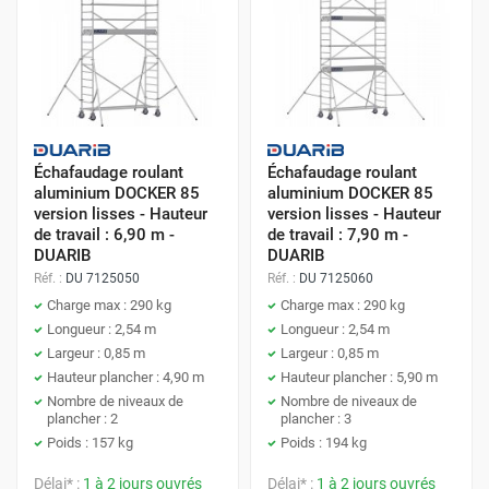
Échafaudage roulant
Échafaudage roulant
aluminium DOCKER 85
aluminium DOCKER 85
version lisses - Hauteur
version lisses - Hauteur
de travail : 6,90 m -
de travail : 7,90 m -
DUARIB
DUARIB
Réf. :
DU 7125050
Réf. :
DU 7125060
Charge max : 290 kg
Charge max : 290 kg
Longueur : 2,54 m
Longueur : 2,54 m
Largeur : 0,85 m
Largeur : 0,85 m
Hauteur plancher : 4,90 m
Hauteur plancher : 5,90 m
Nombre de niveaux de
Nombre de niveaux de
plancher : 2
plancher : 3
Poids : 157 kg
Poids : 194 kg
Délai* :
1 à 2 jours ouvrés
Délai* :
1 à 2 jours ouvrés