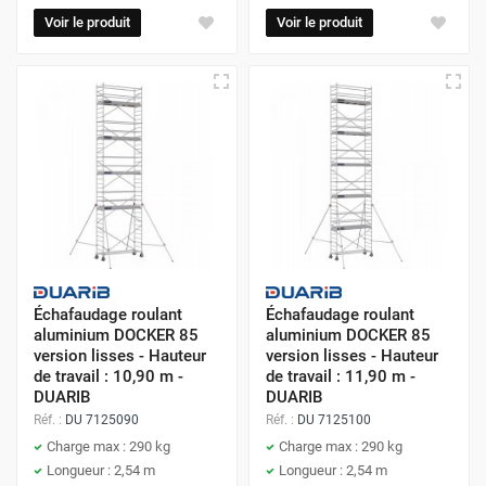
Voir le produit
Voir le produit
Échafaudage roulant
Échafaudage roulant
aluminium DOCKER 85
aluminium DOCKER 85
version lisses - Hauteur
version lisses - Hauteur
de travail : 10,90 m -
de travail : 11,90 m -
DUARIB
DUARIB
Réf. :
DU 7125090
Réf. :
DU 7125100
Charge max : 290 kg
Charge max : 290 kg
Longueur : 2,54 m
Longueur : 2,54 m