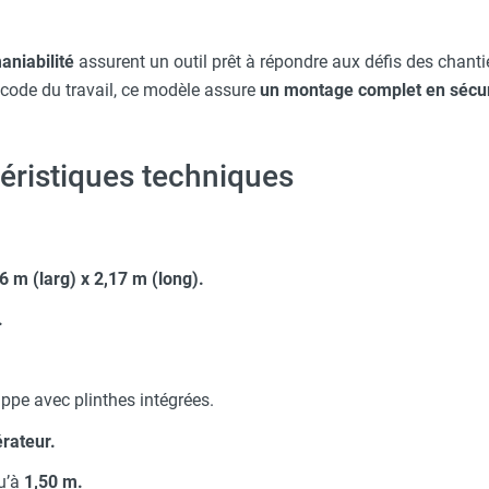
aniabilité
assurent un outil prêt à répondre aux défis des chan
 code du travail, ce modèle assure
un montage complet en sécur
éristiques techniques
6 m (larg) x 2,17 m (long).
.
ppe avec plinthes intégrées.
rateur.
qu’à
1,50 m.