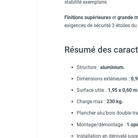
stabilité exemplaire.
Finitions supérieures
et
grande m
exigences de sécurité 3 étoiles du
Résumé des caract
Structure :
aluminium.
Dimensions extérieures :
0,9
Surface utile :
1,95 x 0,60 m
Charge max :
230 kg.
Plancher alu/bois double tra
Montage/démontage :
1 opé
Installation en dénivelé jus