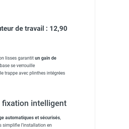
eur de travail : 12,90
n lisses garantit
un gain de
base se verrouille
le trappe avec plinthes intégrées
ixation intelligent
age automatiques et sécurisés
,
implifie l’installation en