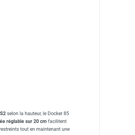
DS2
selon la hauteur, le Docker 85
ée réglable sur 20 cm
facilitent
restreints tout en maintenant une