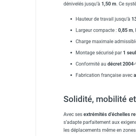
dénivelés jusqu’à
1,50 m
. Ce syst
Hauteur de travail jusqu’à
1
Largeur compacte :
0,85 m
,
Charge maximale admissible
Montage sécurisé par
1 seu
Conformité au
décret 2004
Fabrication française avec
Solidité, mobilité 
Avec ses
extrémités d’échelles r
s’adapte parfaitement aux exigen
les déplacements même en zones i