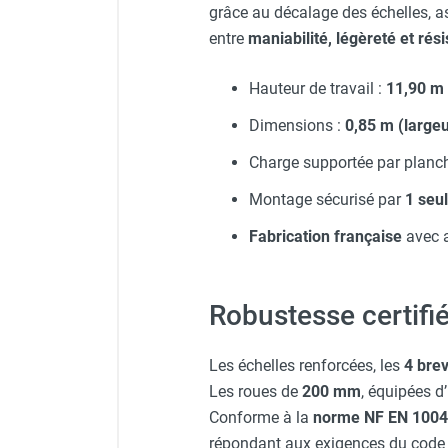
grâce au décalage des échelles, a
entre
maniabilité, légèreté et rés
Hauteur de travail :
11,90 m
Dimensions :
0,85 m (largeu
Charge supportée par planch
Montage sécurisé par
1 seu
Fabrication française
avec 
Robustesse certifié
Les échelles renforcées, les
4 brev
Les roues de
200 mm
, équipées d
Conforme à la
norme NF EN 1004
répondant aux exigences du code d