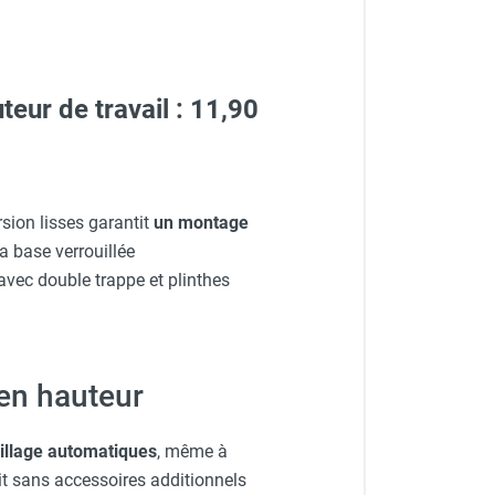
eur de travail : 11,90
sion lisses garantit
un montage
a base verrouillée
vec double trappe et plinthes
 en hauteur
uillage automatiques
, même à
ait sans accessoires additionnels