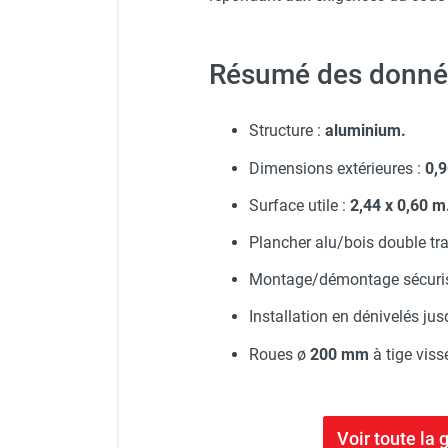
Résumé des donnée
Structure :
aluminium.
Dimensions extérieures :
0,9
Surface utile :
2,44 x 0,60 m
Plancher alu/bois double tra
Montage/démontage sécuri
Installation en dénivelés ju
Roues ø
200 mm
à tige viss
Voir toute l