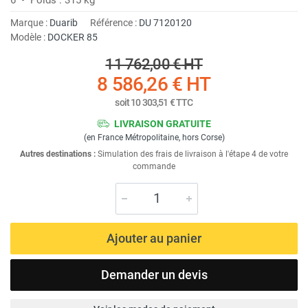
Marque :
Duarib
Référence :
DU 7120120
Modèle :
DOCKER 85
11 762,00 €
HT
8 586,26 €
HT
soit
10 303,51 €
TTC
LIVRAISON GRATUITE
(en France Métropolitaine, hors Corse)
Autres destinations :
Simulation des frais de livraison à l'étape 4 de votre
commande
Ajouter au panier
Demander un devis