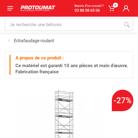
0
Besoin d'un conseil ?
03 88 08 65 06
Échafaudage roulant
A propos de ce produit :
Ce matériel est garanti
10 ans
pièces et main d’œuvre.
Fabrication française
-27%