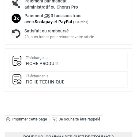
Paiement par mandat
administratif ou Chorus Pro
Paiement
CB
3 fois sans frais
avec
Scalapay
et
Pay
Pal
(
+ d'infos
)
Satisfait ou remboursé
28 jours francs pour retourner votre article
Télécharger la
FICHE PRODUIT
Télécharger la
FICHE TECHNIQUE
Imprimer cette page
Je souhaite être rappelé