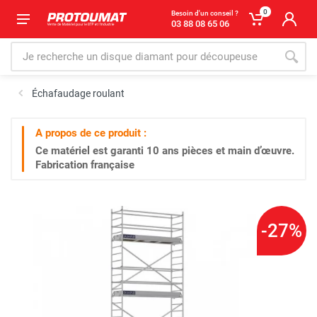
0
Besoin d'un conseil ?
03 88 08 65 06
Échafaudage roulant
A propos de ce produit :
Ce matériel est garanti
10 ans
pièces et main d’œuvre.
Fabrication française
-27%