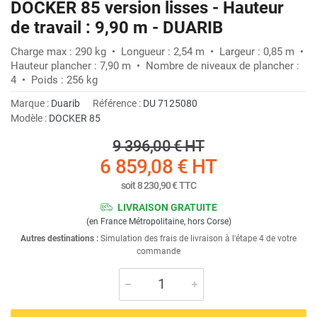
DOCKER 85 version lisses - Hauteur
de travail : 9,90 m - DUARIB
Charge max : 290 kg • Longueur : 2,54 m • Largeur : 0,85 m •
Hauteur plancher : 7,90 m • Nombre de niveaux de plancher :
4 • Poids : 256 kg
Marque :
Duarib
Référence :
DU 7125080
Modèle :
DOCKER 85
9 396,00 €
HT
6 859,08 €
HT
soit
8 230,90 €
TTC
LIVRAISON GRATUITE
(en France Métropolitaine, hors Corse)
Autres destinations :
Simulation des frais de livraison à l'étape 4 de votre
commande