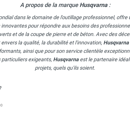
A propos de la marque
Husqvarna
:
ondial dans le domaine de l'outillage professionnel, of
s innovantes pour répondre aux besoins des professionnel
 verts et de la coupe de pierre et de béton. Avec des déce
vers la qualité, la durabilité et l'innovation,
Husqvarna
rformants, ainsi que pour son service clientèle exceptionne
 particuliers exigeants,
Husqvarna
est le partenaire idéa
projets, quels qu'ils soient.
?
30