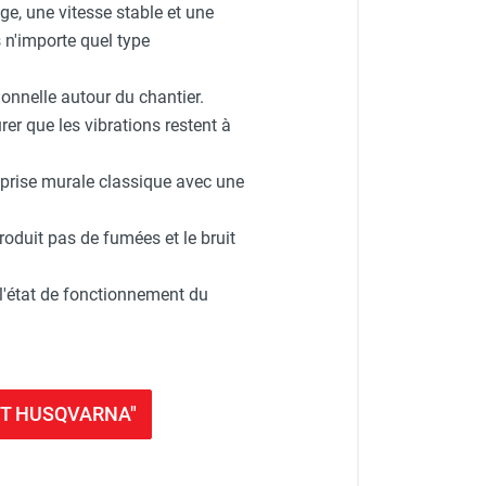
e, une vitesse stable et une
 n'importe quel type
onnelle autour du chantier.
rer que les vibrations restent à
e prise murale classique avec une
 produit pas de fumées et le bruit
 l'état de fonctionnement du
ART HUSQVARNA"