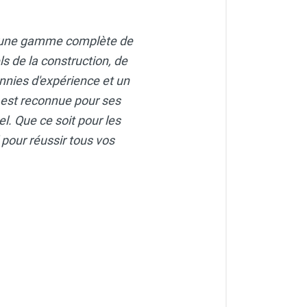
fre une gamme complète de
s de la construction, de
nnies d'expérience et un
est reconnue pour ses
l. Que ce soit pour les
l pour réussir tous vos