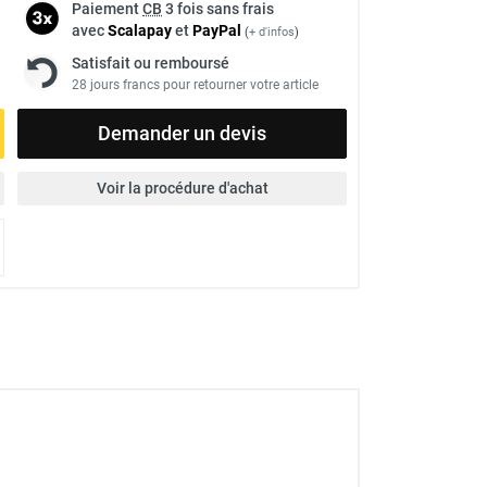
Paiement
CB
3 fois sans frais
avec
Scalapay
et
Pay
Pal
(
+ d'infos
)
Satisfait ou remboursé
28 jours francs pour retourner votre article
Demander un devis
Voir la procédure d'achat