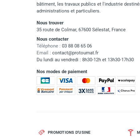
bâtiment, les travaux publics et l'industrie destin
administrations et particuliers.
Nous trouver
Marque
35 route de Colmar, 67600 Sélestat, France
Nous contacter
Référence fournisseur
Téléphone :
03 88 08 65 06
Email :
contact@protoumat.fr
Nom du modèle
Du lundi au vendredi : 8h30-12h et 13h30-17h30
Garantie
Nos modes de paiement
Code EAN
Classement produit
PROMOTIONS D'USINE
M