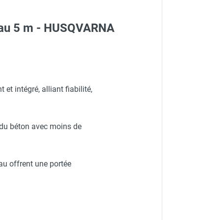
Tuyau 5 m - HUSQVARNA
t intégré, alliant fiabilité,
ns du béton avec moins de
au offrent une portée