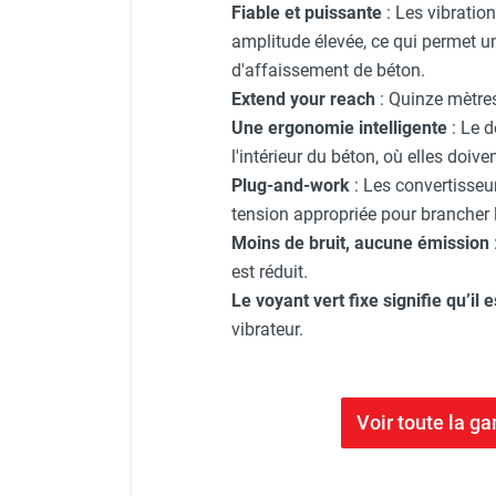
Fiable et puissante
: Les vibratio
amplitude élevée, ce qui permet u
d'affaissement de béton.
Extend your reach
: Quinze mètres
Une ergonomie intelligente
: Le d
l'intérieur du béton, où elles doive
Plug-and-work
: Les convertisseur
tension appropriée pour brancher l’
Moins de bruit, aucune émission
est réduit.
Le voyant vert fixe signifie qu’il e
vibrateur.
Voir toute la