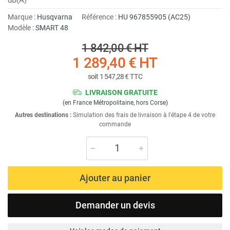
Marque :
Husqvarna
Référence :
HU 967855905 (AC25)
Modèle :
SMART 48
1 842,00 €
HT
1 289,40 €
HT
soit
1 547,28 €
TTC
LIVRAISON GRATUITE
(en France Métropolitaine, hors Corse)
Autres destinations :
Simulation des frais de livraison à l'étape 4 de votre
commande
Ajouter au panier
Demander un devis