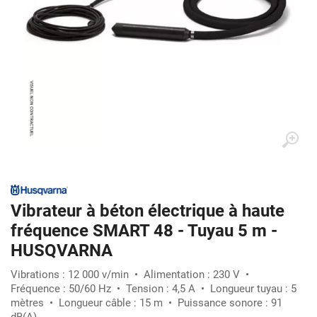
Vibrateur à béton électrique à haute
fréquence SMART 48 - Tuyau 5 m -
HUSQVARNA
Vibrations : 12 000 v/min • Alimentation : 230 V •
Fréquence : 50/60 Hz • Tension : 4,5 A • Longueur tuyau : 5
mètres • Longueur câble : 15 m • Puissance sonore : 91
dB(A)