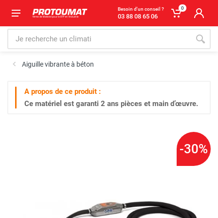
0
Besoin d'un conseil ?
03 88 08 65 06
Aiguille vibrante à béton
A propos de ce produit :
Ce matériel est garanti
2 ans
pièces et main d’œuvre.
-30%