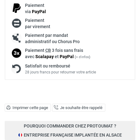
Paiement
via
Pay
Pal
Paiement
par virement
Paiement par mandat
administratif ou Chorus Pro
Paiement
CB
3 fois sans frais
avec
Scalapay
et
Pay
Pal
(
+ d'infos
)
Satisfait ou remboursé
28 jours francs pour retourner votre article
Imprimer cette page
Je souhaite être rappelé
POURQUOI COMMANDER CHEZ PROTOUMAT ?
ENTREPRISE FRANÇAISE IMPLANTÉE EN ALSACE