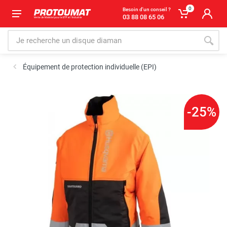
0
Besoin d'un conseil ?
03 88 08 65 06
Équipement de protection individuelle (EPI)
-25%