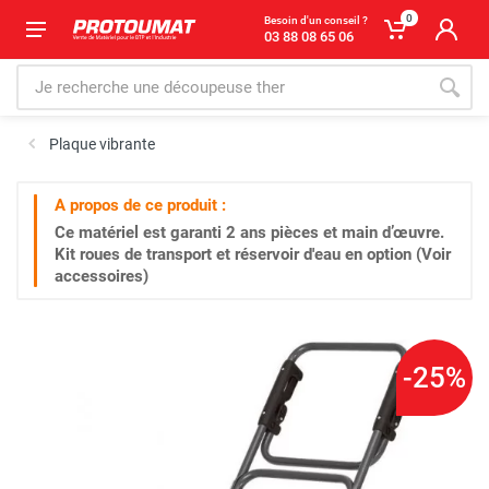
0
Besoin d'un conseil ?
03 88 08 65 06
Plaque vibrante
A propos de ce produit :
Ce matériel est garanti
2 ans
pièces et main d’œuvre.
Kit roues de transport et réservoir d'eau en option (Voir
accessoires)
-25%