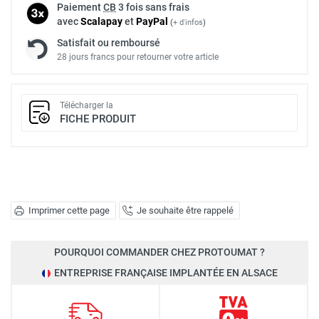
Paiement
CB
3 fois sans frais
avec
Scalapay
et
Pay
Pal
(
+ d'infos
)
Satisfait ou remboursé
28 jours francs pour retourner votre article
Télécharger la
FICHE PRODUIT
Imprimer cette page
Je souhaite être rappelé
POURQUOI COMMANDER CHEZ PROTOUMAT ?
ENTREPRISE FRANÇAISE IMPLANTÉE EN ALSACE