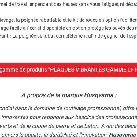
rmet de travailler pendant des heures sans vous fatiguer, ni dépas
levage, la poignée rabattable et le kit de roues en option facilit
age facile à fixer et disponible en option protège les pavés des r
ant :
La poignée se rabat complètement afin de gagner de l'espace
la gamme de produits "PLAQUES VIBRANTES GAMME L
A propos de la marque
Husqvarna
:
ondial dans le domaine de l'outillage professionnel, of
s innovantes pour répondre aux besoins des professionnel
 verts et de la coupe de pierre et de béton. Avec des déce
vers la qualité, la durabilité et l'innovation,
Husqvarna