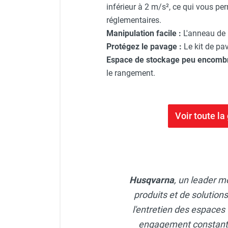
inférieur à 2 m/s², ce qui vous pe
réglementaires.
Manipulation facile :
L'anneau de 
Protégez le pavage :
Le kit de pav
Espace de stockage peu encombr
le rangement.
Voir toute 
Husqvarna
, un leader m
produits et de solution
l'entretien des espaces
engagement constant en