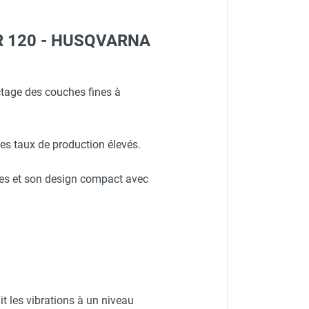
GXR 120 - HUSQVARNA
ctage des couches fines à
es taux de production élevés.
uses et son design compact avec
it les vibrations à un niveau