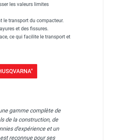
ser les valeurs limites
ent le transport du compacteur.
ayures et des fissures.
, ce qui facilite le transport et
F HUSQVARNA"
fre une gamme complète de
s de la construction, de
nnies d'expérience et un
est reconnue pour ses