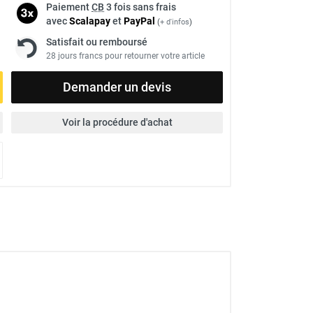
Paiement
CB
3 fois sans frais
avec
Scalapay
et
Pay
Pal
(
+ d'infos
)
Satisfait ou remboursé
28 jours francs pour retourner votre article
Demander un devis
Voir la procédure d'achat