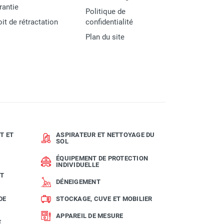
rantie
Politique de
oit de rétractation
confidentialité
Plan du site
T ET
ASPIRATEUR ET NETTOYAGE DU
SOL
ÉQUIPEMENT DE PROTECTION
INDIVIDUELLE
ET
DÉNEIGEMENT
DE
STOCKAGE, CUVE ET MOBILIER
APPAREIL DE MESURE
E