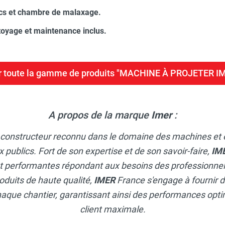
acs et chambre de malaxage.
toyage et maintenance inclus.
r toute la gamme de produits "MACHINE À PROJETER I
A propos de la marque
Imer
:
 constructeur reconnu dans le domaine des machines et 
x publics. Fort de son expertise et de son savoir-faire,
IM
et performantes répondant aux besoins des professionnel
uits de haute qualité,
IMER
France s'engage à fournir 
aque chantier, garantissant ainsi des performances opti
client maximale.