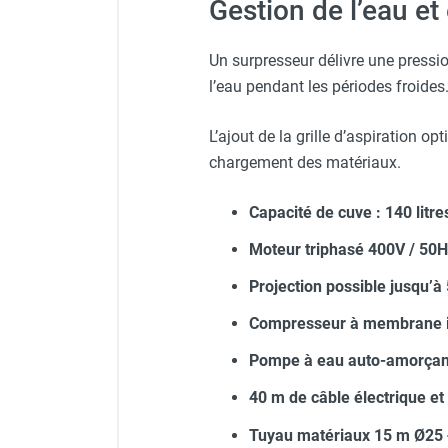
Gestion de l’eau et
Un surpresseur délivre une pressi
l’eau pendant les périodes froides
L’ajout de la grille d’aspiration op
chargement des matériaux.
Capacité de cuve : 140 litre
Moteur triphasé 400V / 50H
Projection possible jusqu’à
Compresseur à membrane i
Pompe à eau auto-amorçant
40 m de câble électrique et
Tuyau matériaux 15 m Ø25 +