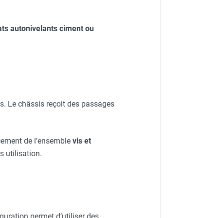
ats autonivelants ciment ou
s. Le châssis reçoit des passages
cement de l’ensemble
vis et
 utilisation.
uration permet d’utiliser des