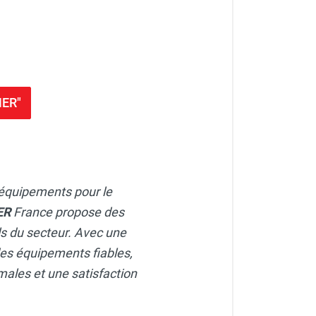
MER"
équipements pour le
ER
France propose des
s du secteur. Avec une
des équipements fiables,
males et une satisfaction