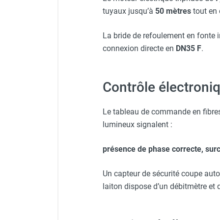
tuyaux jusqu’à
50 mètres
tout en 
La bride de refoulement en fonte 
connexion directe en
DN35 F
.
Contrôle électroniq
Le tableau de commande en fibr
lumineux signalent :
présence de phase correcte, surch
Un capteur de sécurité coupe auto
laiton dispose d’un débitmètre et