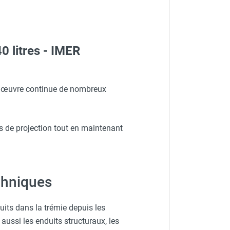
0 litres - IMER
n œuvre continue de nombreux
s de projection tout en maintenant
echniques
its dans la trémie depuis les
aussi les enduits structuraux, les