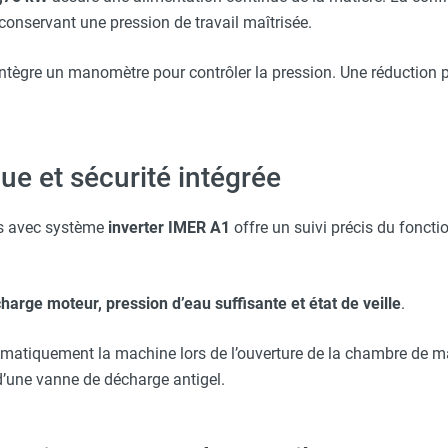
conservant une pression de travail maîtrisée.
intègre un manomètre pour contrôler la pression. Une réduction
ue et sécurité intégrée
es avec système
inverter IMER A1
offre un suivi précis du foncti
arge moteur, pression d’eau suffisante et état de veille
.
matiquement la machine lors de l’ouverture de la chambre de mal
 d’une vanne de décharge antigel.