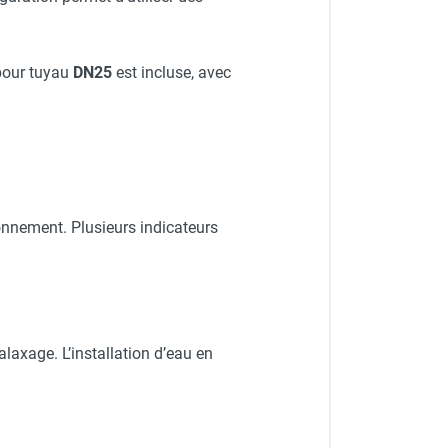
 pour tuyau
DN25
est incluse, avec
onnement. Plusieurs indicateurs
axage. L’installation d’eau en