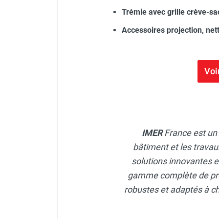
Trémie avec grille crève-s
Accessoires projection, net
Voi
IMER
France est un
bâtiment et les travau
solutions innovantes 
gamme complète de prod
robustes et adaptés à ch