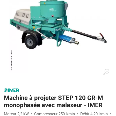
Machine à projeter STEP 120 GR-M
monophasée avec malaxeur - IMER
Moteur 2,2 kW • Compresseur 250 l/min • Débit 4-20 l/min •