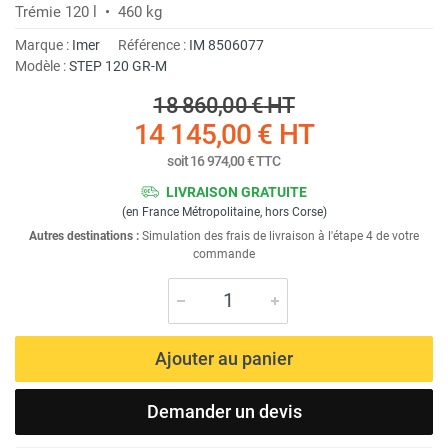
Trémie 120 l • 460 kg
Marque :
Imer
Référence :
IM 8506077
Modèle :
STEP 120 GR-M
18 860,00 €
HT
14 145,00 €
HT
soit
16 974,00 €
TTC
LIVRAISON GRATUITE
(en France Métropolitaine, hors Corse)
Autres destinations :
Simulation des frais de livraison à l'étape 4 de votre
commande
Ajouter au panier
Demander un devis