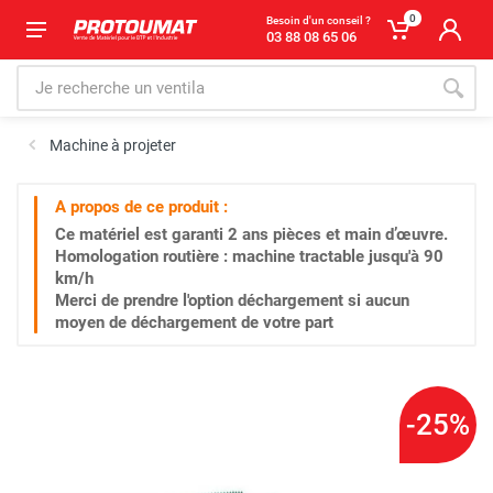
0
Besoin d'un conseil ?
03 88 08 65 06
Machine à projeter
A propos de ce produit :
Ce matériel est garanti
2 ans
pièces et main d’œuvre.
Homologation routière : machine tractable jusqu'à 90
km/h
Merci de prendre l'option déchargement si aucun
moyen de déchargement de votre part
-25%