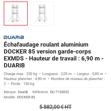
Échafaudage roulant aluminium
DOCKER 85 version garde-corps
EXMDS - Hauteur de travail : 6,90 m -
DUARIB
Charge max : 230 kg • Longueur : 2,05 m • Largeur : 0,85 m •
Hauteur plancher : 4,90 m • Nombre de niveaux de plancher :
2 • Poids : 156 kg
Marque :
Duarib
Référence :
DU 7120052
Modèle :
DOCKER 85
5 882,00 €
HT