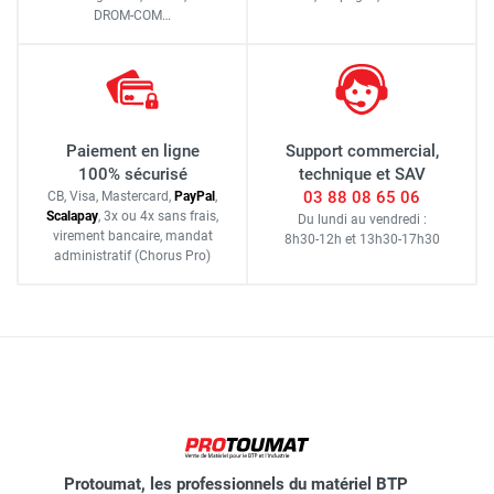
DROM-COM…
Paiement en ligne
Support commercial,
100% sécurisé
technique et SAV
03 88 08 65 06
CB, Visa, Mastercard,
Pay
Pal
,
Scalapay
,
3x ou 4x sans frais
,
Du lundi au vendredi :
virement bancaire
, mandat
8h30-12h
et
13h30-17h30
administratif
(Chorus Pro)
Protoumat, les professionnels du matériel BTP