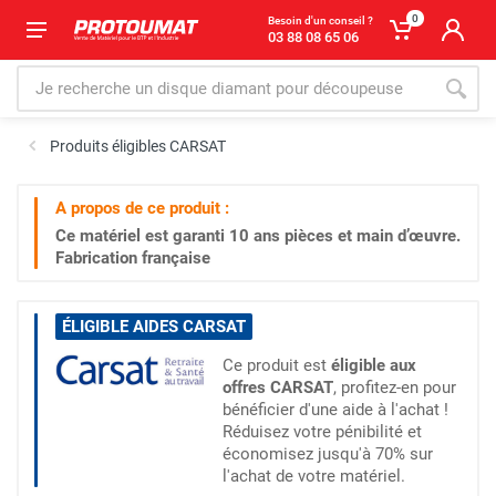
0
Besoin d'un conseil ?
03 88 08 65 06
Produits éligibles CARSAT
A propos de ce produit :
Ce matériel est garanti
10 ans
pièces et main d’œuvre.
Fabrication française
ÉLIGIBLE AIDES CARSAT
Ce produit est
éligible aux
offres CARSAT
, profitez-en pour
bénéficier d'une aide à l'achat !
Réduisez votre pénibilité et
économisez jusqu'à 70% sur
l'achat de votre matériel.