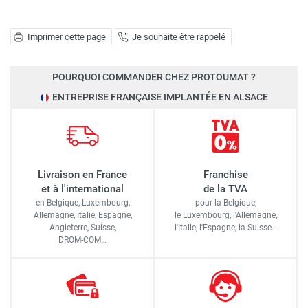
Imprimer cette page
Je souhaite être rappelé
POURQUOI COMMANDER CHEZ PROTOUMAT ?
ENTREPRISE FRANÇAISE IMPLANTÉE EN ALSACE
Livraison en France
Franchise
et à l'international
de la TVA
en Belgique, Luxembourg,
pour la Belgique,
Allemagne, Italie, Espagne,
le Luxembourg,
l'Allemagne,
Angleterre, Suisse,
l'Italie,
l'Espagne,
la Suisse…
DROM-COM…