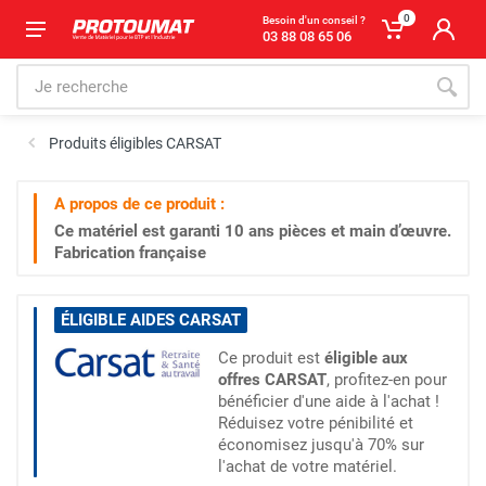
0
Besoin d'un conseil ?
03 88 08 65 06
Produits éligibles CARSAT
A propos de ce produit :
Ce matériel est garanti
10 ans
pièces et main d’œuvre.
Fabrication française
ÉLIGIBLE AIDES CARSAT
Ce produit est
éligible aux
offres CARSAT
, profitez-en pour
bénéficier d'une aide à l'achat !
Réduisez votre pénibilité et
économisez jusqu'à 70% sur
l'achat de votre matériel.