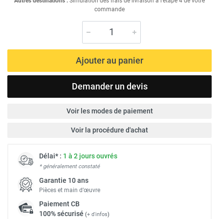
Autres destinations :
Simulation des frais de livraison à l'étape 4 de votre
commande
Ajouter au panier
Demander un devis
Voir les modes de paiement
Voir la procédure d'achat
Délai* :
1 à 2 jours ouvrés
* généralement constaté
Garantie 10 ans
Pièces et main d’œuvre
Paiement
CB
100% sécurisé
(
+ d'infos
)