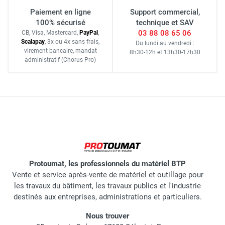
Paiement en ligne
Support commercial,
100% sécurisé
technique et SAV
03 88 08 65 06
CB, Visa, Mastercard,
Pay
Pal
,
Scalapay
,
3x ou 4x sans frais
,
Du lundi au vendredi :
virement bancaire
, mandat
8h30-12h
et
13h30-17h30
administratif
(Chorus Pro)
Protoumat, les professionnels du matériel BTP
Vente et service après-vente de matériel et outillage pour
les travaux du bâtiment, les travaux publics et l'industrie
destinés aux entreprises, administrations et particuliers.
Nous trouver