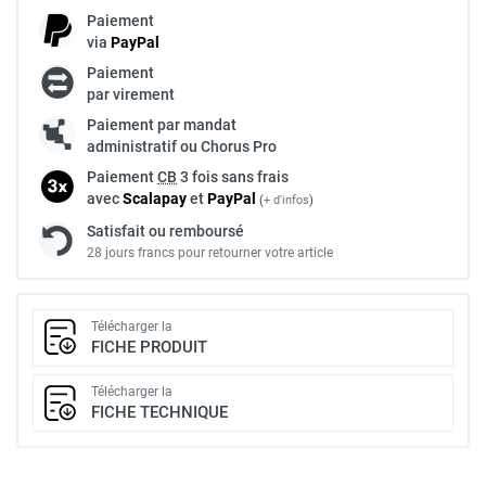
Paiement
via
Pay
Pal
Paiement
par virement
Paiement par mandat
administratif ou Chorus Pro
Paiement
CB
3 fois sans frais
avec
Scalapay
et
Pay
Pal
(
+ d'infos
)
Satisfait ou remboursé
28 jours francs pour retourner votre article
Télécharger la
FICHE PRODUIT
Télécharger la
FICHE TECHNIQUE