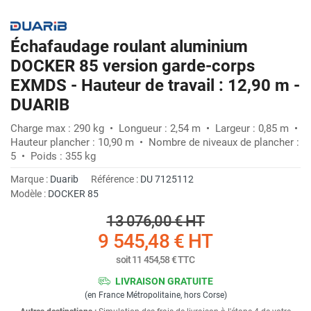
Échafaudage roulant aluminium
DOCKER 85 version garde-corps
EXMDS - Hauteur de travail : 12,90 m -
DUARIB
Charge max : 290 kg • Longueur : 2,54 m • Largeur : 0,85 m •
Hauteur plancher : 10,90 m • Nombre de niveaux de plancher :
5 • Poids : 355 kg
Marque :
Duarib
Référence :
DU 7125112
Modèle :
DOCKER 85
13 076,00 €
HT
9 545,48 €
HT
soit
11 454,58 €
TTC
LIVRAISON GRATUITE
(en France Métropolitaine, hors Corse)