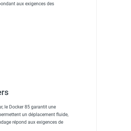
épondant aux exigences des
ers
r, le Docker 85 garantit une
 permettent un déplacement fluide,
audage répond aux exigences de