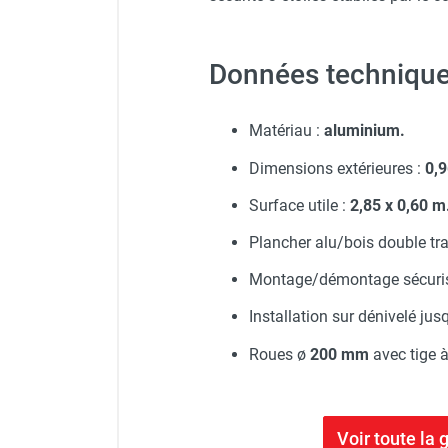
Données techniques
Matériau :
aluminium.
Dimensions extérieures :
0,9
Surface utile :
2,85 x 0,60 m
Plancher alu/bois double tra
Montage/démontage sécuri
Installation sur dénivelé jus
Roues ø
200 mm
avec tige à
Voir toute l