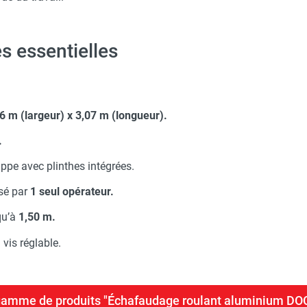
 essentielles
6 m (largeur) x 3,07 m (longueur).
.
ppe avec plinthes intégrées.
sé par
1 seul opérateur.
qu’à
1,50 m.
 vis réglable.
a gamme de produits "Échafaudage roulant aluminium D