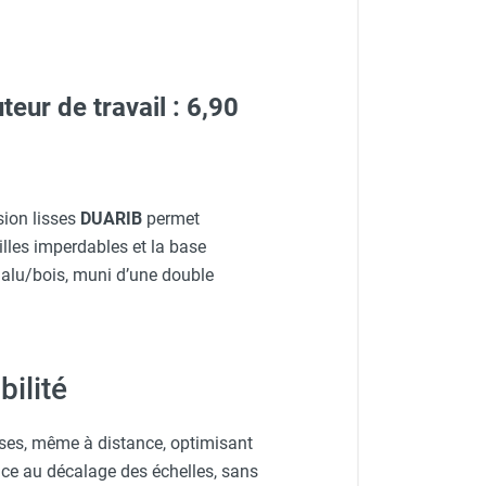
ur de travail : 6,90
ion lisses
DUARIB
permet
illes imperdables et la base
 alu/bois, muni d’une double
ilité
sses, même à distance, optimisant
râce au décalage des échelles, sans