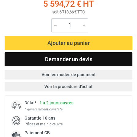
5 594,72 €
HT
soit
6 713,66 €
TTC
Ajouter au panier
Demander un devis
Voir les modes de paiement
Voir la procédure d'achat
Délai* :
1 à 2 jours ouvrés
* généralement constaté
Garantie 10 ans
Pièces et main d’œuvre
Paiement
CB