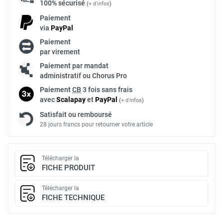
100% sécurisé
(
+ d'infos
)
Paiement
via
Pay
Pal
Paiement
par virement
Paiement par mandat
administratif ou Chorus Pro
Paiement
CB
3 fois sans frais
avec
Scalapay
et
Pay
Pal
(
+ d'infos
)
Satisfait ou remboursé
28 jours francs pour retourner votre article
Télécharger la
FICHE PRODUIT
Télécharger la
FICHE TECHNIQUE