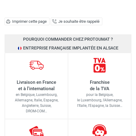
Imprimer cette page
Je souhaite être rappelé
POURQUOI COMMANDER CHEZ PROTOUMAT ?
ENTREPRISE FRANÇAISE IMPLANTÉE EN ALSACE
Livraison en France
Franchise
et à l'international
de la TVA
en Belgique, Luxembourg,
pour la Belgique,
Allemagne, Italie, Espagne,
le Luxembourg,
l'Allemagne,
Angleterre, Suisse,
l'Italie,
l'Espagne,
la Suisse…
DROM-COM…