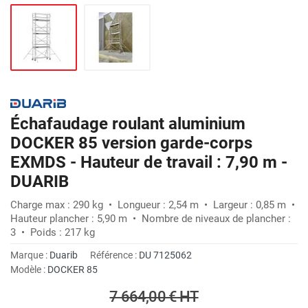
Échafaudage roulant aluminium
DOCKER 85 version garde-corps
EXMDS - Hauteur de travail : 7,90 m -
DUARIB
Charge max : 290 kg • Longueur : 2,54 m • Largeur : 0,85 m •
Hauteur plancher : 5,90 m • Nombre de niveaux de plancher :
3 • Poids : 217 kg
Marque :
Duarib
Référence :
DU 7125062
Modèle :
DOCKER 85
7 664,00 €
HT