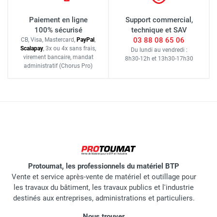
Paiement en ligne
Support commercial,
100% sécurisé
technique et SAV
03 88 08 65 06
CB, Visa, Mastercard,
Pay
Pal
,
Scalapay
,
3x ou 4x sans frais
,
Du lundi au vendredi :
virement bancaire
, mandat
8h30-12h
et
13h30-17h30
administratif
(Chorus Pro)
Protoumat, les professionnels du matériel BTP
Vente et service après-vente de matériel et outillage pour
les travaux du bâtiment, les travaux publics et l'industrie
destinés aux entreprises, administrations et particuliers.
Nous trouver