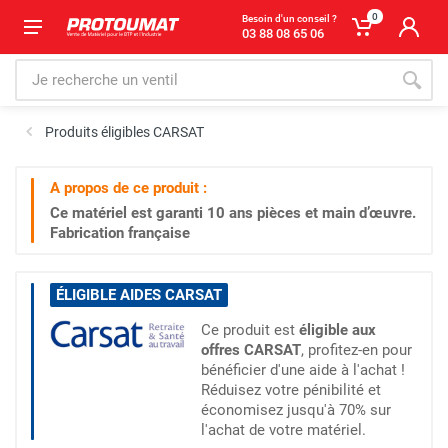
0
Besoin d'un conseil ?
03 88 08 65 06
Produits éligibles CARSAT
A propos de ce produit :
Ce matériel est garanti
10 ans
pièces et main d’œuvre.
Fabrication française
ÉLIGIBLE AIDES CARSAT
Ce produit est
éligible aux
offres CARSAT
, profitez-en pour
bénéficier d'une aide à l'achat !
Réduisez votre pénibilité et
économisez jusqu'à 70% sur
l'achat de votre matériel.