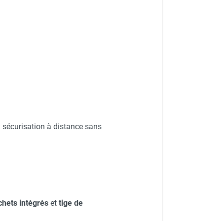
la sécurisation à distance sans
chets intégrés
et
tige de