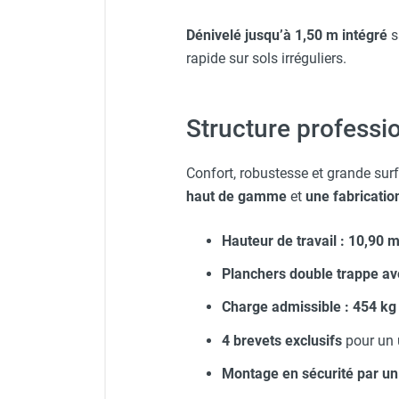
Dénivelé jusqu’à 1,50 m intégré
s
rapide sur sols irréguliers.
Structure professi
Confort, robustesse et grande sur
haut de gamme
et
une fabricatio
Hauteur de travail : 10,90 
Planchers double trappe ave
Charge admissible : 454 kg
4 brevets exclusifs
pour un 
Montage en sécurité par un