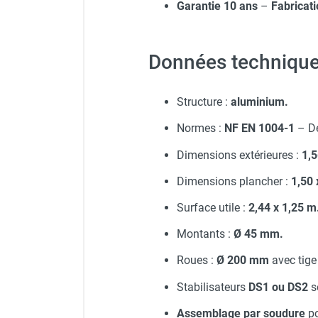
Garantie 10 ans
–
Fabricati
Données technique
Structure :
aluminium.
Normes :
NF EN 1004-1
– D
Dimensions extérieures :
1,5
Dimensions plancher :
1,50 
Surface utile :
2,44 x 1,25 m
Montants :
Ø 45 mm.
Roues :
Ø 200 mm
avec tige
Stabilisateurs
DS1 ou DS2
s
Assemblage par soudure
po