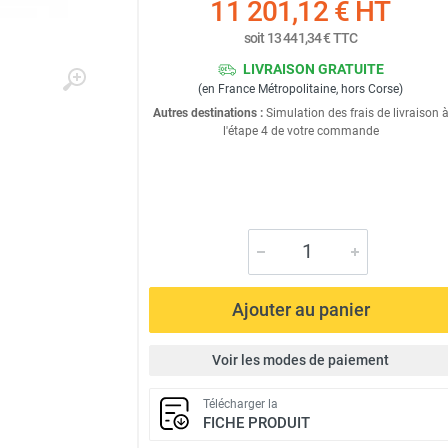
11 201,12 €
HT
soit
13 441,34 €
TTC
LIVRAISON GRATUITE
(en France Métropolitaine, hors Corse)
Autres destinations :
Simulation des frais de livraison 
l'étape 4 de votre commande
Ajouter au panier
Voir les modes de paiement
Télécharger la
FICHE PRODUIT