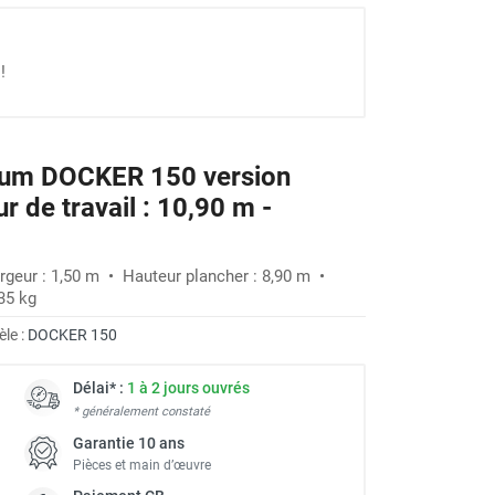
!
ium DOCKER 150 version
 de travail : 10,90 m -
rgeur : 1,50 m • Hauteur plancher : 8,90 m •
35 kg
le :
DOCKER 150
Délai* :
1 à 2 jours ouvrés
* généralement constaté
Garantie 10 ans
Pièces et main d’œuvre