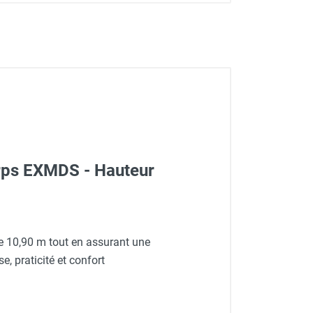
rps EXMDS - Hauteur
de 10,90 m tout en assurant une
e, praticité et confort