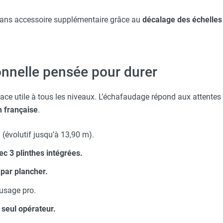
ans accessoire supplémentaire grâce au
décalage des échelles 
onnelle pensée pour durer
face utile à tous les niveaux. L’échafaudage répond aux attentes
n française
.
m
(évolutif jusqu’à 13,90 m).
c 3 plinthes intégrées.
 par plancher.
usage pro.
 seul opérateur.