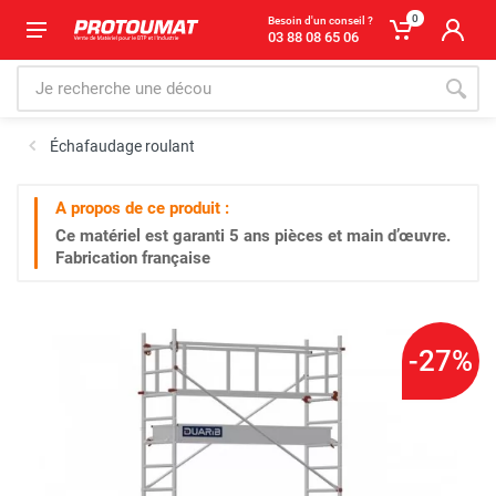
0
Besoin d'un conseil ?
03 88 08 65 06
Échafaudage roulant
A propos de ce produit :
Ce matériel est garanti
5 ans
pièces et main d’œuvre.
Fabrication française
-27%