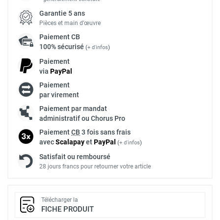
Garantie 5 ans
Pièces et main d’œuvre
Paiement
CB
100% sécurisé
(
+ d'infos
)
Paiement
via
Pay
Pal
Paiement
par virement
Paiement par mandat
administratif ou Chorus Pro
Paiement
CB
3 fois sans frais
avec
Scalapay
et
Pay
Pal
(
+ d'infos
)
Satisfait ou remboursé
28 jours francs pour retourner votre article
Télécharger la
FICHE PRODUIT