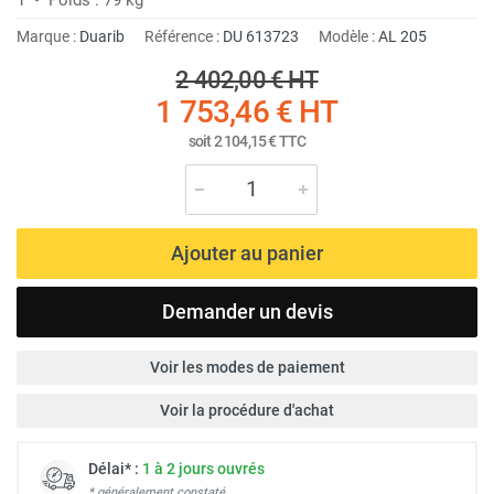
Marque :
Duarib
Référence :
DU 613723
Modèle :
AL 205
2 402,00 €
HT
1 753,46 €
HT
soit
2 104,15 €
TTC
Ajouter au panier
Demander un devis
Voir les modes de paiement
Voir la procédure d'achat
Délai* :
1 à 2 jours ouvrés
* généralement constaté