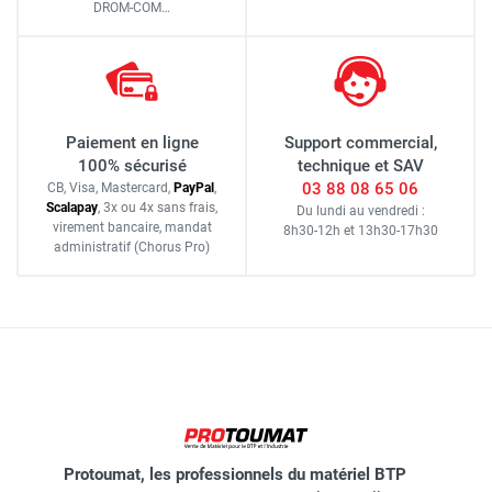
DROM-COM…
Paiement en ligne
Support commercial,
100% sécurisé
technique et SAV
03 88 08 65 06
CB, Visa, Mastercard,
Pay
Pal
,
Scalapay
,
3x ou 4x sans frais
,
Du lundi au vendredi :
virement bancaire
, mandat
8h30-12h
et
13h30-17h30
administratif
(Chorus Pro)
Protoumat, les professionnels du matériel BTP