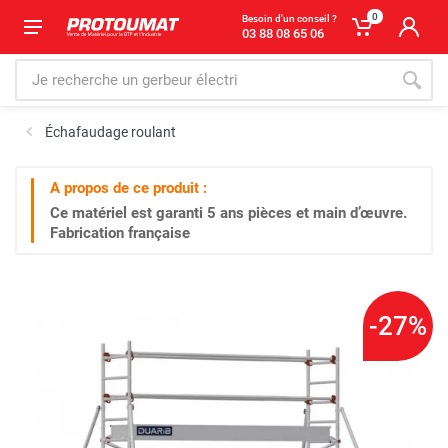
0
Besoin d'un conseil ?
03 88 08 65 06
Échafaudage roulant
A propos de ce produit :
Ce matériel est garanti
5 ans
pièces et main d’œuvre.
Fabrication française
-27%