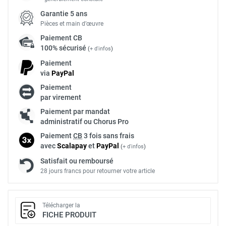
Garantie 5 ans
Pièces et main d’œuvre
Paiement
CB
100% sécurisé
(
+ d'infos
)
Paiement
via
Pay
Pal
Paiement
par virement
Paiement par mandat
administratif ou Chorus Pro
Paiement
CB
3 fois sans frais
avec
Scalapay
et
Pay
Pal
(
+ d'infos
)
Satisfait ou remboursé
28 jours francs pour retourner votre article
Télécharger la
FICHE PRODUIT