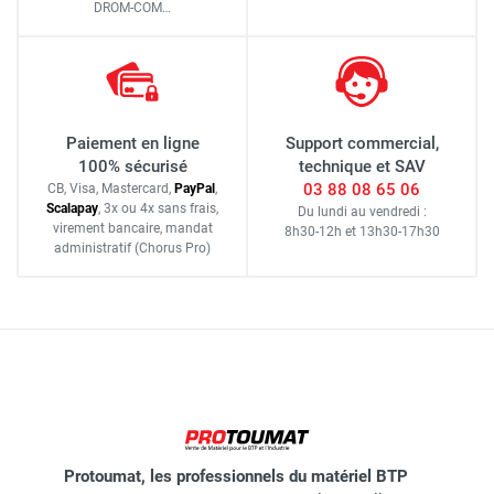
DROM-COM…
Paiement en ligne
Support commercial,
100% sécurisé
technique et SAV
03 88 08 65 06
CB, Visa, Mastercard,
Pay
Pal
,
Scalapay
,
3x ou 4x sans frais
,
Du lundi au vendredi :
virement bancaire
, mandat
8h30-12h
et
13h30-17h30
administratif
(Chorus Pro)
Protoumat, les professionnels du matériel BTP