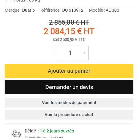
Marque :
Duarib
Référence :
DU 613912
Modèle :
AL 300
2 855,00 €
HT
2 084,15 €
HT
soit
2 500,98 €
TTC
Ajouter au panier
Demander un devis
Voir les modes de paiement
Voir la procédure d'achat
Délai* :
1 à 2 jours ouvrés
* généralement constaté