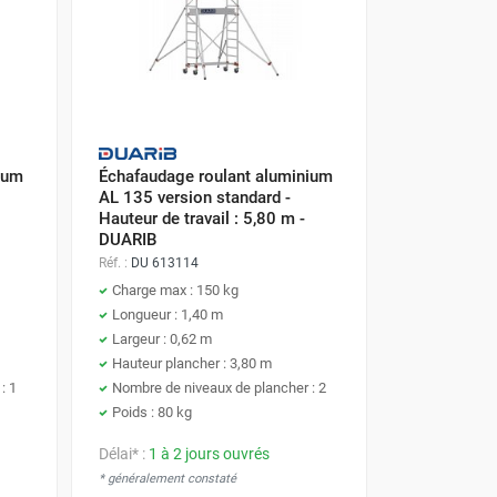
ium
Échafaudage roulant aluminium
AL 135 version standard -
Hauteur de travail : 5,80 m -
DUARIB
Réf. :
DU 613114
Charge max : 150 kg
Longueur : 1,40 m
Largeur : 0,62 m
Hauteur plancher : 3,80 m
: 1
Nombre de niveaux de plancher : 2
Poids : 80 kg
Délai* :
1 à 2 jours ouvrés
* généralement constaté