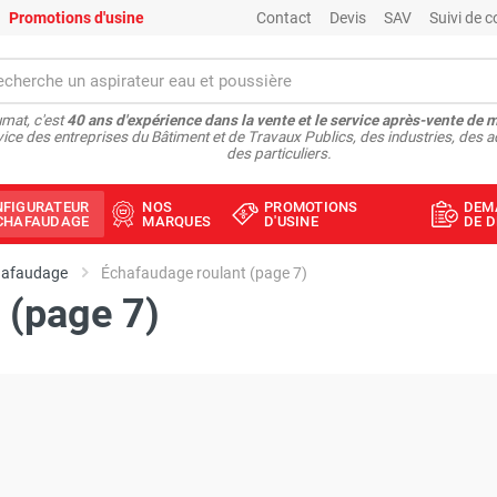
Promotions d'usine
Contact
Devis
SAV
Suivi de
mat, c'est
40 ans d'expérience dans la vente et le service après-vente de 
vice des entreprises du Bâtiment et de Travaux Publics, des industries, des a
des particuliers.
NFIGURATEUR
NOS
PROMOTIONS
DEM
ÉCHAFAUDAGE
MARQUES
D'USINE
DE D
hafaudage
Échafaudage roulant (page 7)
 (page 7)