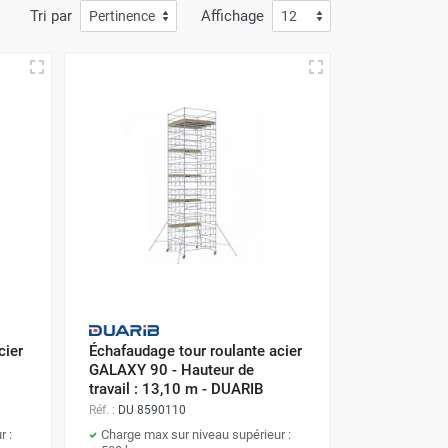
Tri par
Affichage
cier
Échafaudage tour roulante acier
GALAXY 90 - Hauteur de
travail : 13,10 m - DUARIB
Réf. :
DU 8590110
r :
Charge max sur niveau supérieur :