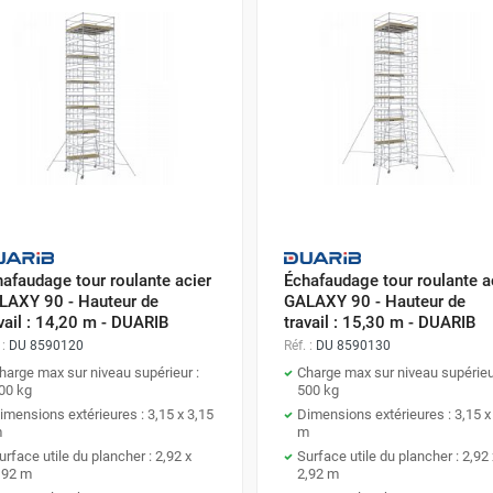
afaudage tour roulante acier
Échafaudage tour roulante a
LAXY 90 - Hauteur de
GALAXY 90 - Hauteur de
vail : 14,20 m - DUARIB
travail : 15,30 m - DUARIB
 :
DU 8590120
Réf. :
DU 8590130
harge max sur niveau supérieur :
Charge max sur niveau supérieu
00 kg
500 kg
imensions extérieures : 3,15 x 3,15
Dimensions extérieures : 3,15 x
m
m
urface utile du plancher : 2,92 x
Surface utile du plancher : 2,92 
,92 m
2,92 m