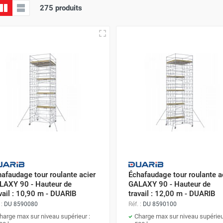
275 produits
afaudage tour roulante acier
Échafaudage tour roulante a
LAXY 90 - Hauteur de
GALAXY 90 - Hauteur de
vail : 10,90 m - DUARIB
travail : 12,00 m - DUARIB
 :
DU 8590080
Réf. :
DU 8590100
harge max sur niveau supérieur :
Charge max sur niveau supérieu