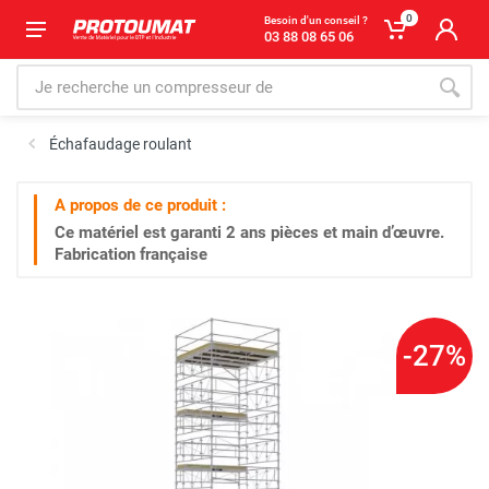
0
Besoin d'un conseil ?
03 88 08 65 06
Échafaudage roulant
A propos de ce produit :
Ce matériel est garanti
2 ans
pièces et main d’œuvre.
Fabrication française
-27%