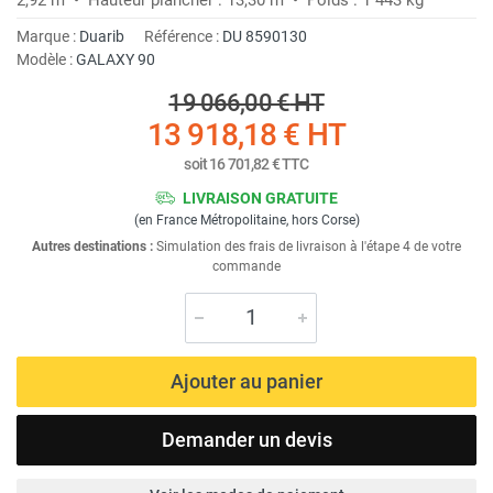
Marque :
Duarib
Référence :
DU 8590130
Modèle :
GALAXY 90
19 066,00 €
HT
13 918,18 €
HT
soit
16 701,82 €
TTC
LIVRAISON GRATUITE
(en France Métropolitaine, hors Corse)
Autres destinations :
Simulation des frais de livraison à l'étape 4 de votre
commande
Ajouter au panier
Demander un devis