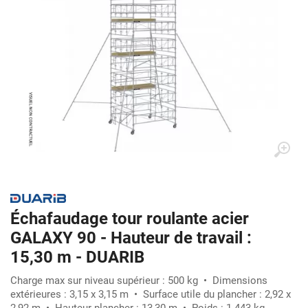
Échafaudage tour roulante acier
GALAXY 90 - Hauteur de travail :
15,30 m - DUARIB
Charge max sur niveau supérieur : 500 kg • Dimensions
extérieures : 3,15 x 3,15 m • Surface utile du plancher : 2,92 x
2,92 m • Hauteur plancher : 13,30 m • Poids : 1 443 kg