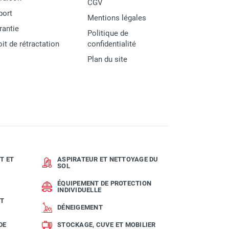
CGV
port
Mentions légales
rantie
Politique de
oit de rétractation
confidentialité
Plan du site
T ET
ASPIRATEUR ET NETTOYAGE DU
SOL
ÉQUIPEMENT DE PROTECTION
INDIVIDUELLE
ET
DÉNEIGEMENT
DE
STOCKAGE, CUVE ET MOBILIER