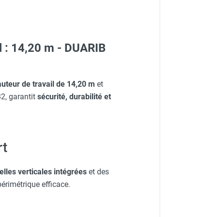
l : 14,20 m - DUARIB
uteur de travail de 14,20 m
et
2, garantit
sécurité, durabilité et
rt
elles verticales intégrées
et des
érimétrique efficace.