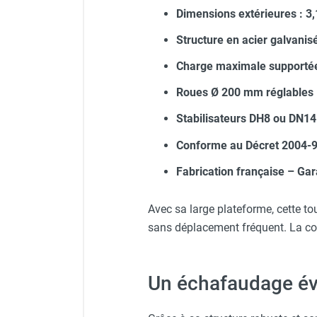
Dimensions extérieures : 3,1
Structure en acier galvani
Charge maximale supportée
Roues Ø 200 mm réglables –
Stabilisateurs DH8 ou DN14 
Conforme au Décret 2004-9
Fabrication française – Gar
Avec sa large plateforme, cette to
sans déplacement fréquent. La c
Un échafaudage évo