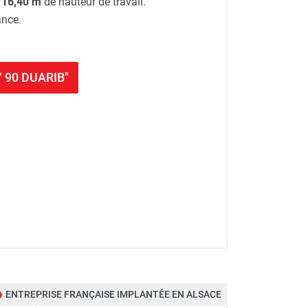
 16,40 m
de hauteur de travail.
ance.
Y 90 DUARIB"
ENTREPRISE FRANÇAISE IMPLANTÉE EN ALSACE