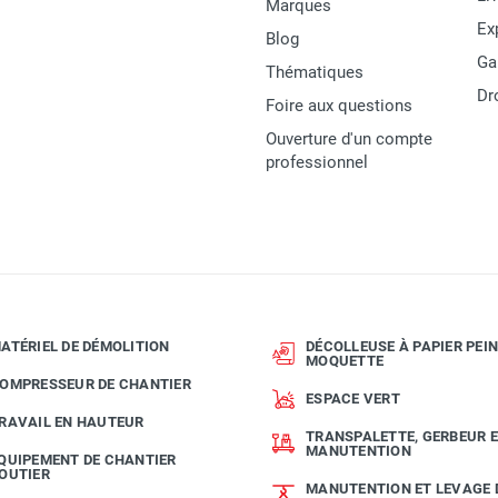
Marques
GALAXY 90
Ex
Blog
Ga
France
Thématiques
Dr
Foire aux questions
Garantie 2 ans
Ouverture d'un compte
3760166022496
professionnel
MATERIEL
ATÉRIEL DE DÉMOLITION
DÉCOLLEUSE À PAPIER PEIN
MOQUETTE
OMPRESSEUR DE CHANTIER
ESPACE VERT
RAVAIL EN HAUTEUR
TRANSPALETTE, GERBEUR 
MANUTENTION
QUIPEMENT DE CHANTIER
OUTIER
MANUTENTION ET LEVAGE 