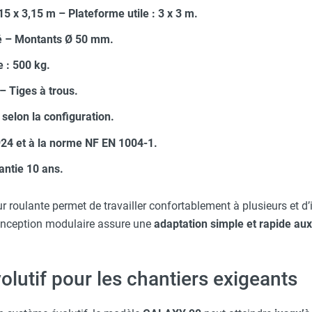
5 x 3,15 m – Plateforme utile : 3 x 3 m.
sé – Montants Ø 50 mm.
 : 500 kg.
 Tiges à trous.
selon la configuration.
24 et à la norme NF EN 1004-1.
antie 10 ans.
ur roulante permet de travailler confortablement à plusieurs et d
onception modulaire assure une
adaptation simple et rapide aux
lutif pour les chantiers exigeants