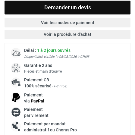
Demander un devis
Voir les modes de paiement
Voir la procédure d'achat
Délai :
1 à 2 jours ouvrés
Disponibilité vérifiée le 08/08/2026 à 07h08
Garantie 2 ans
Pièces et main d’œuvre
Paiement
CB
100% sécurisé
(
+ d'infos
)
Paiement
via
Pay
Pal
Paiement
par virement
Paiement par mandat
administratif ou Chorus Pro