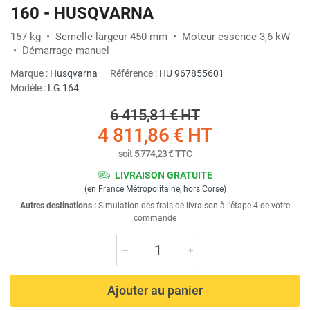
160 - HUSQVARNA
157 kg • Semelle largeur 450 mm • Moteur essence 3,6 kW
• Démarrage manuel
Marque :
Husqvarna
Référence :
HU 967855601
Modèle :
LG 164
6 415,81 €
HT
4 811,86 €
HT
soit
5 774,23 €
TTC
LIVRAISON GRATUITE
(en France Métropolitaine, hors Corse)
Autres destinations :
Simulation des frais de livraison à l'étape 4 de votre
commande
Ajouter au panier