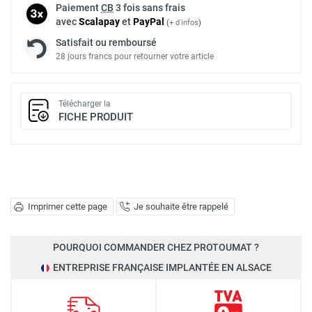
Paiement
CB
3 fois sans frais
avec
Scalapay
et
Pay
Pal
(
+ d'infos
)
Satisfait ou remboursé
28 jours francs pour retourner votre article
Télécharger la
FICHE PRODUIT
Imprimer cette page
Je souhaite être rappelé
POURQUOI COMMANDER CHEZ PROTOUMAT ?
ENTREPRISE FRANÇAISE IMPLANTÉE EN ALSACE