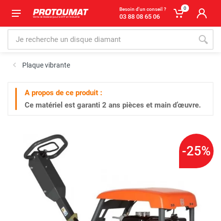
0
Besoin d'un conseil ?
03 88 08 65 06
Plaque vibrante
A propos de ce produit :
Ce matériel est garanti
2 ans
pièces et main d’œuvre.
-25%