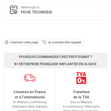
Télécharger la
FICHE TECHNIQUE
Imprimer cette page
Je souhaite être rappelé
POURQUOI COMMANDER CHEZ PROTOUMAT ?
ENTREPRISE FRANÇAISE IMPLANTÉE EN ALSACE
Livraison en France
Franchise
et à l'international
de la TVA
en Belgique, Luxembourg,
pour la Belgique,
Allemagne, Italie, Espagne,
le Luxembourg,
l'Allemagne,
Angleterre, Suisse,
l'Italie,
l'Espagne,
la Suisse…