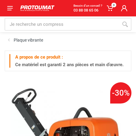
0
Besoin d'un conseil ?
03 88 08 65 06
Plaque vibrante
A propos de ce produit :
Ce matériel est garanti
2 ans
pièces et main d’œuvre.
-30%