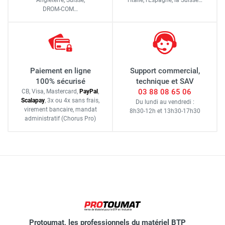
DROM-COM…
Paiement en ligne
Support commercial,
100% sécurisé
technique et SAV
03 88 08 65 06
CB, Visa, Mastercard,
Pay
Pal
,
Scalapay
,
3x ou 4x sans frais
,
Du lundi au vendredi :
virement bancaire
, mandat
8h30-12h
et
13h30-17h30
administratif
(Chorus Pro)
Protoumat, les professionnels du matériel BTP