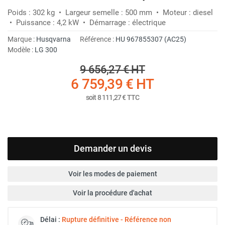
Poids : 302 kg • Largeur semelle : 500 mm • Moteur : diesel
• Puissance : 4,2 kW • Démarrage : électrique
Marque :
Husqvarna
Référence :
HU 967855307 (AC25)
Modèle :
LG 300
9 656,27 €
HT
6 759,39 €
HT
soit
8 111,27 €
TTC
Demander un devis
Voir les modes de paiement
Voir la procédure d'achat
Délai :
Rupture définitive - Référence non