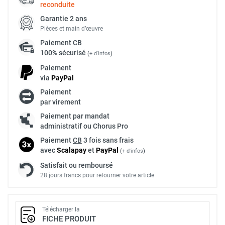
reconduite
Garantie 2 ans
Pièces et main d’œuvre
Paiement
CB
100% sécurisé
(
+ d'infos
)
Paiement
via
Pay
Pal
Paiement
par virement
Paiement par mandat
administratif ou Chorus Pro
Paiement
CB
3 fois sans frais
avec
Scalapay
et
Pay
Pal
(
+ d'infos
)
Satisfait ou remboursé
28 jours francs pour retourner votre article
Télécharger la
FICHE PRODUIT