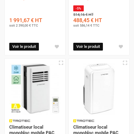
-5%
514,16 €
HT
1 991,67 €
HT
488,45 €
HT
soit
2 390,00 €
TTC
soit
586,14 €
TTC
Voir le produit
Voir le produit
Climatiseur local
Climatiseur local
monobloc mobile PAC
monobloc mobile PAC