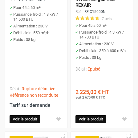
REXAIR
Pour 45 à 60 m²
Réf. :
RE C15000N
Puissance froid : 4,3 kW /
7 avis
14 500 BTU
Pour 45 à 60 m²
Alimentation : 230 V
Puissance froid : 4,3 kW /
Débit d'air : 550 m³/h
14 700 BTU
Poids : 38 kg
Alimentation : 230 V
Débit d'air : 350 à 600 m³/h
Poids : 38 kg
Délai :
Épuisé
Délai :
Rupture définitive -
2 225,00 €
HT
Référence non reconduite
soit
2 670,00 €
TTC
Tarif sur demande
Voir le produit
Voir le produit