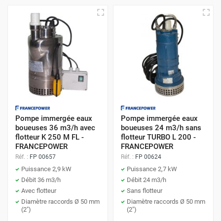
Pompe immergée eaux
Pompe immergée eaux
boueuses 36 m3/h avec
boueuses 24 m3/h sans
flotteur K 250 M FL -
flotteur TURBO L 200 -
FRANCEPOWER
FRANCEPOWER
Réf. :
FP 00657
Réf. :
FP 00624
Puissance 2,9 kW
Puissance 2,7 kW
Débit 36 m3/h
Débit 24 m3/h
Avec flotteur
Sans flotteur
Diamètre raccords Ø 50 mm
Diamètre raccords Ø 50 mm
(2")
(2")