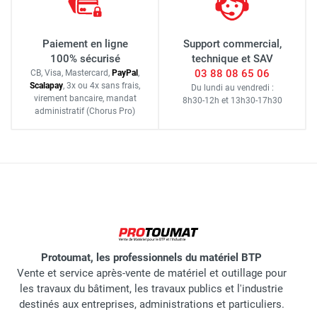
Paiement en ligne
Support commercial,
100% sécurisé
technique et SAV
03 88 08 65 06
CB, Visa, Mastercard,
Pay
Pal
,
Scalapay
,
3x ou 4x sans frais
,
Du lundi au vendredi :
virement bancaire
, mandat
8h30-12h
et
13h30-17h30
administratif
(Chorus Pro)
Protoumat, les professionnels du matériel BTP
Vente et service après-vente de matériel et outillage pour
les travaux du bâtiment, les travaux publics et l'industrie
destinés aux entreprises, administrations et particuliers.