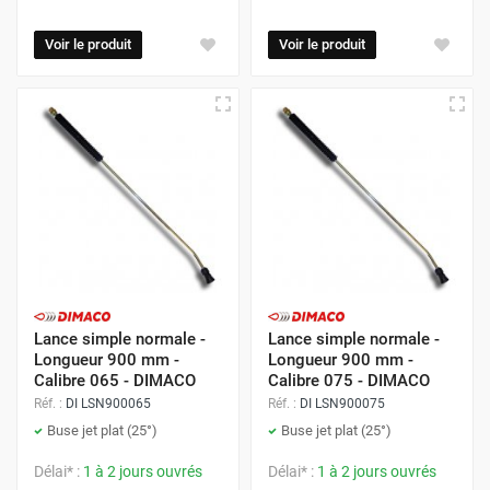
Voir le produit
Voir le produit
Lance simple normale -
Lance simple normale -
Longueur 900 mm -
Longueur 900 mm -
Calibre 065 - DIMACO
Calibre 075 - DIMACO
Réf. :
DI LSN900065
Réf. :
DI LSN900075
Buse jet plat (25°)
Buse jet plat (25°)
Délai* :
1 à 2 jours ouvrés
Délai* :
1 à 2 jours ouvrés