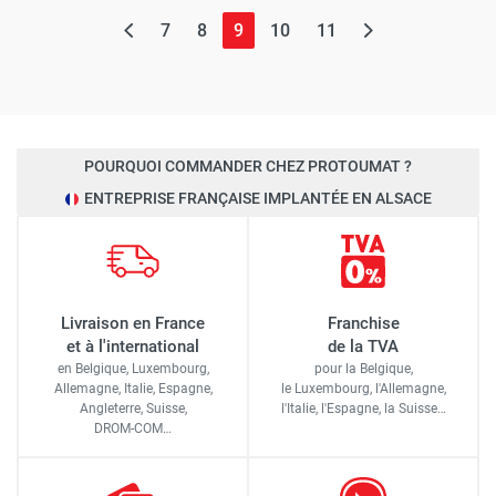
(page actuelle)
7
8
9
10
11
POURQUOI COMMANDER CHEZ PROTOUMAT ?
ENTREPRISE FRANÇAISE IMPLANTÉE EN ALSACE
Livraison en France
Franchise
et à l'international
de la TVA
en Belgique, Luxembourg,
pour la Belgique,
Allemagne, Italie, Espagne,
le Luxembourg,
l'Allemagne,
Angleterre, Suisse,
l'Italie,
l'Espagne,
la Suisse…
DROM-COM…