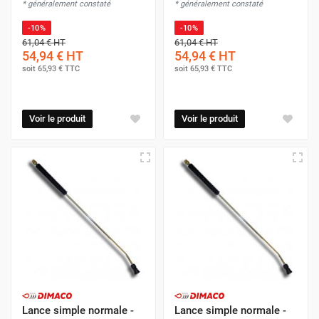
* généralement constaté
* généralement constaté
-10%
-10%
61,04 €
HT
61,04 €
HT
54,94 €
HT
54,94 €
HT
soit
65,93 €
TTC
soit
65,93 €
TTC
Voir le produit
Voir le produit
Lance simple normale -
Lance simple normale -