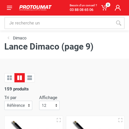
0
Besoin d'un conseil ?
03 88 08 65 06
Dimaco
Lance Dimaco (page 9)
159 produits
Tri par
Affichage