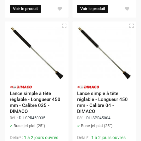
Voir le produit
Voir le produit
Lance simple à tête
Lance simple à tête
réglable - Longueur 450
réglable - Longueur 450
mm - Calibre 035 -
mm - Calibre 04 -
DIMACO
DIMACO
Réf. :
DI LSPR450035
Réf. :
DI LSPR45004
Buse jet plat (25°)
Buse jet plat (25°)
Délai* :
1 à 2 jours ouvrés
Délai* :
1 à 2 jours ouvrés