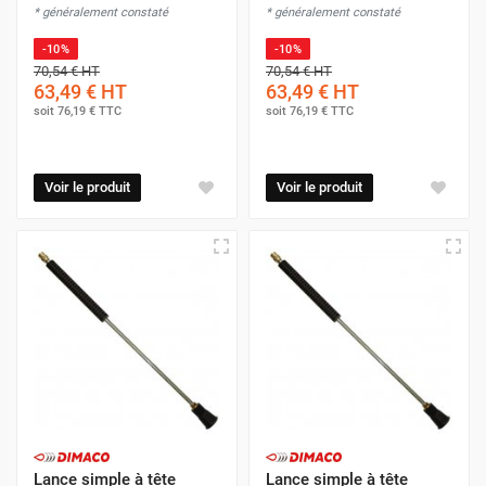
* généralement constaté
* généralement constaté
-10%
-10%
70,54 €
HT
70,54 €
HT
63,49 €
HT
63,49 €
HT
soit
76,19 €
TTC
soit
76,19 €
TTC
Voir le produit
Voir le produit
Lance simple à tête
Lance simple à tête