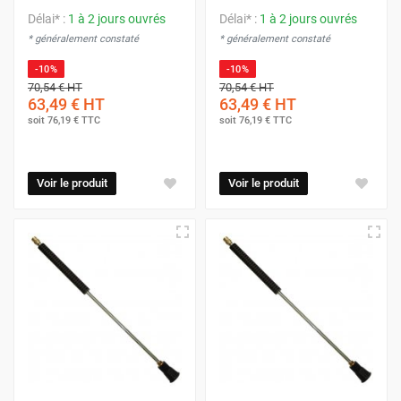
Délai* :
1 à 2 jours ouvrés
Délai* :
1 à 2 jours ouvrés
* généralement constaté
* généralement constaté
-10%
-10%
70,54 €
HT
70,54 €
HT
63,49 €
HT
63,49 €
HT
soit
76,19 €
TTC
soit
76,19 €
TTC
Voir le produit
Voir le produit