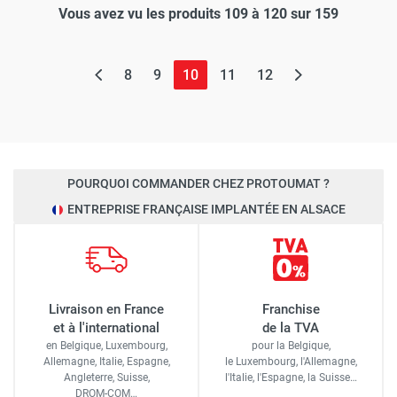
Vous avez vu les produits 109 à 120 sur 159
(page actuelle)
8
9
10
11
12
POURQUOI COMMANDER CHEZ PROTOUMAT ?
ENTREPRISE FRANÇAISE IMPLANTÉE EN ALSACE
Livraison en France
Franchise
et à l'international
de la TVA
en Belgique, Luxembourg,
pour la Belgique,
Allemagne, Italie, Espagne,
le Luxembourg,
l'Allemagne,
Angleterre, Suisse,
l'Italie,
l'Espagne,
la Suisse…
DROM-COM…