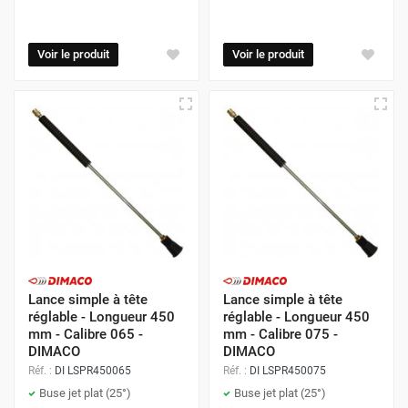
Voir le produit
Voir le produit
Lance simple à tête
Lance simple à tête
réglable - Longueur 450
réglable - Longueur 450
mm - Calibre 065 -
mm - Calibre 075 -
DIMACO
DIMACO
Réf. :
DI LSPR450065
Réf. :
DI LSPR450075
Buse jet plat (25°)
Buse jet plat (25°)