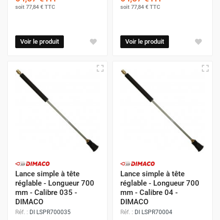
soit
77,84 €
TTC
soit
77,84 €
TTC
Voir le produit
Voir le produit
Lance simple à tête
Lance simple à tête
réglable - Longueur 700
réglable - Longueur 700
mm - Calibre 035 -
mm - Calibre 04 -
DIMACO
DIMACO
Réf. :
DI LSPR700035
Réf. :
DI LSPR70004