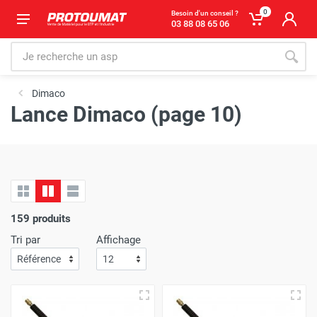
0
Besoin d'un conseil ?
03 88 08 65 06
Dimaco
Lance Dimaco (page 10)
159 produits
Tri par
Affichage