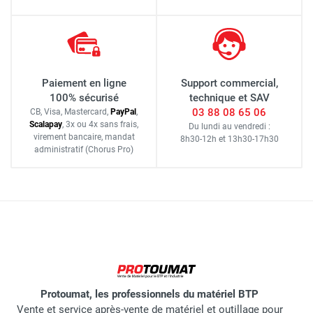
Paiement en ligne
Support commercial,
100% sécurisé
technique et SAV
03 88 08 65 06
CB, Visa, Mastercard,
Pay
Pal
,
Scalapay
,
3x ou 4x sans frais
,
Du lundi au vendredi :
virement bancaire
, mandat
8h30-12h
et
13h30-17h30
administratif
(Chorus Pro)
Protoumat, les professionnels du matériel BTP
Vente et service après-vente de matériel et outillage pour