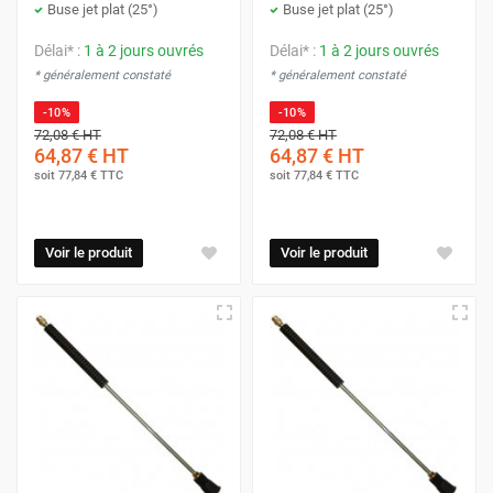
Buse jet plat (25°)
Buse jet plat (25°)
Délai* :
1 à 2 jours ouvrés
Délai* :
1 à 2 jours ouvrés
* généralement constaté
* généralement constaté
-10%
-10%
72,08 €
HT
72,08 €
HT
64,87 €
HT
64,87 €
HT
soit
77,84 €
TTC
soit
77,84 €
TTC
Voir le produit
Voir le produit