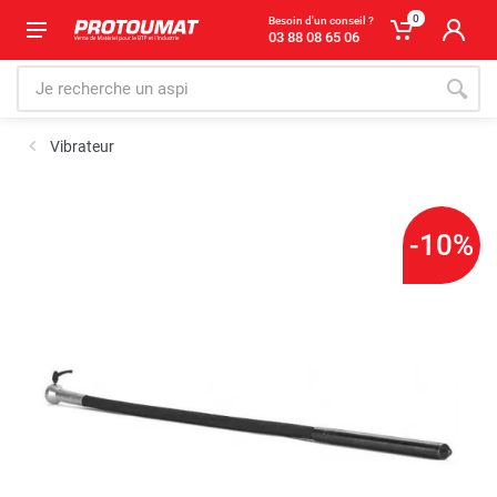
0
Besoin d'un conseil ?
03 88 08 65 06
Vibrateur
-10%