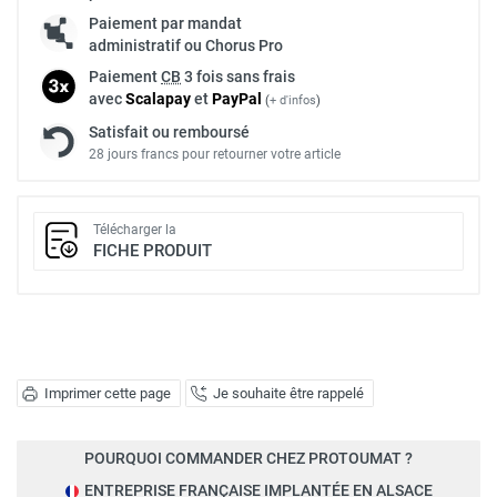
Paiement par mandat
administratif ou Chorus Pro
Paiement
CB
3 fois sans frais
avec
Scalapay
et
Pay
Pal
(
+ d'infos
)
Satisfait ou remboursé
28 jours francs pour retourner votre article
Télécharger la
FICHE PRODUIT
Imprimer cette page
Je souhaite être rappelé
POURQUOI COMMANDER CHEZ PROTOUMAT ?
ENTREPRISE FRANÇAISE IMPLANTÉE EN ALSACE