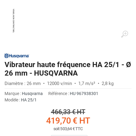
Vibrateur haute fréquence HA 25/1 - Ø
26 mm - HUSQVARNA
Diamètre : 26 mm • 12000 v/min • 1,7 m/s² • 2,8 kg
Marque :
Husqvarna
Référence :
HU 967938301
Modèle :
HA 25/1
466,33 €
HT
419,70 €
HT
soit
503,64 €
TTC