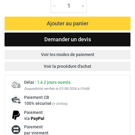
Ajouter au panier
Demander un devis
Voir les modes de paiement
Voir la procédure d'achat
Délai :
1 à 2 jours ouvrés
Disponibilité vérifiée le 07/08/2026 à 01h08
Paiement
CB
100% sécurisé
(
+ d'infos
)
Paiement
via
Pay
Pal
Paiement
par virement