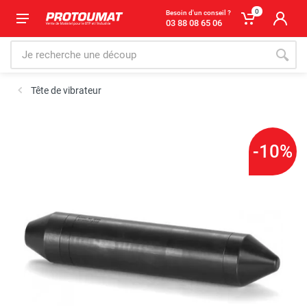
0
Besoin d'un conseil ?
03 88 08 65 06
Tête de vibrateur
-10%