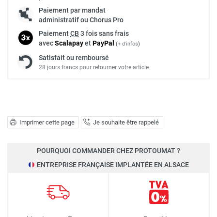
Paiement par mandat
administratif ou Chorus Pro
Paiement
CB
3 fois sans frais
avec
Scalapay
et
Pay
Pal
(
+ d'infos
)
Satisfait ou remboursé
28 jours francs pour retourner votre article
Imprimer cette page
Je souhaite être rappelé
POURQUOI COMMANDER CHEZ PROTOUMAT ?
ENTREPRISE FRANÇAISE IMPLANTÉE EN ALSACE