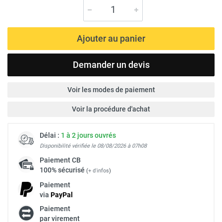
Ajouter au panier
Demander un devis
Voir les modes de paiement
Voir la procédure d'achat
Délai :
1 à 2 jours ouvrés
Disponibilité vérifiée le 08/08/2026 à 07h08
Paiement
CB
100% sécurisé
(
+ d'infos
)
Paiement
via
Pay
Pal
Paiement
par virement