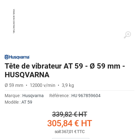
Tête de vibrateur AT 59 - Ø 59 mm -
HUSQVARNA
Ø 59 mm • 12000 v/min • 3,9 kg
Marque :
Husqvarna
Référence :
HU 967859604
Modèle :
AT 59
339,82 €
HT
305,84 €
HT
soit
367,01 €
TTC