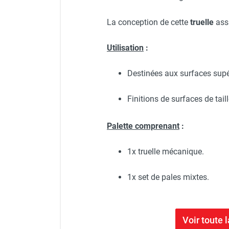
La conception de cette
truelle
assu
Utilisation
:
Destinées aux surfaces supé
Finitions de surfaces de tai
Palette comprenant
:
1x truelle mécanique.
1x set de pales mixtes.
Voir tout