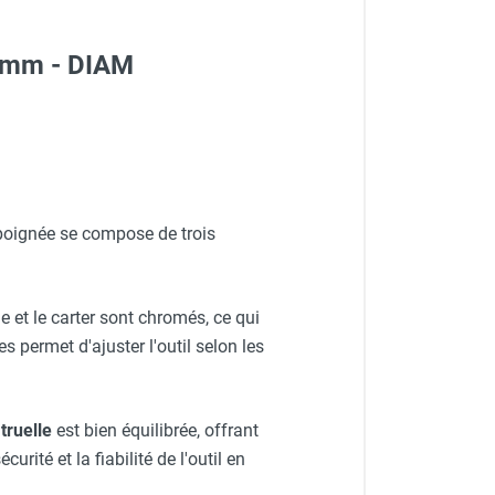
0 mm - DIAM
a poignée se compose de trois
 et le carter sont chromés, ce qui
es permet d'ajuster l'outil selon les
a
truelle
est bien équilibrée, offrant
rité et la fiabilité de l'outil en