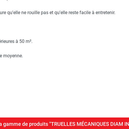
re qu'elle ne rouille pas et qu'elle reste facile à entretenir.
rieures à 50 m².
lle moyenne.
e la gamme de produits "TRUELLES MÉCANIQUES DIAM I