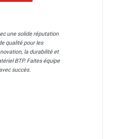
vec une solide réputation
e qualité pour les
ovation, la durabilité et
atériel BTP. Faites équipe
 avec succès.