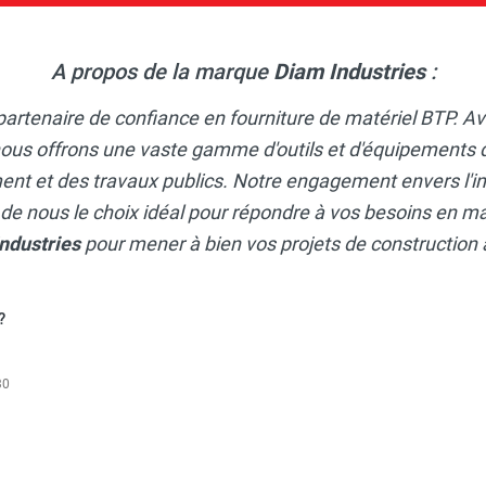
A propos de la marque
Diam Industries
:
 partenaire de confiance en fourniture de matériel BTP. A
nous offrons une vaste gamme d'outils et d'équipements d
nt et des travaux publics. Notre engagement envers l'inn
it de nous le choix idéal pour répondre à vos besoins en m
ndustries
pour mener à bien vos projets de construction
?
30