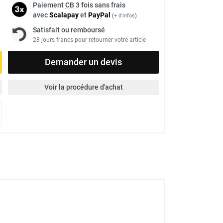
Paiement
CB
3 fois sans frais
avec
Scalapay
et
Pay
Pal
(
+ d'infos
)
Satisfait ou remboursé
28 jours francs pour retourner votre article
Demander un devis
Voir la procédure d'achat