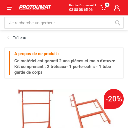
0
Besoin d'un conseil ?
03 88 08 65 06
Tréteau
A propos de ce produit :
Ce matériel est garanti
2 ans
pièces et main d’œuvre.
Kit comprenant : 2 tréteaux- 1 porte-outils - 1 tube
garde de corps
-20%