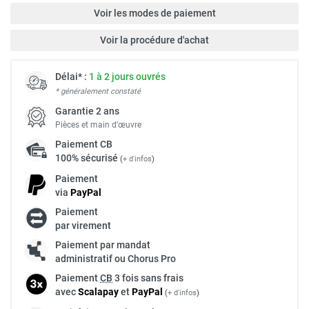
Voir les modes de paiement
Voir la procédure d'achat
Délai* :
1 à 2 jours ouvrés
* généralement constaté
Garantie 2 ans
Pièces et main d’œuvre
Paiement
CB
100% sécurisé
(
+ d'infos
)
Paiement
via
Pay
Pal
Paiement
par virement
Paiement par mandat
administratif ou Chorus Pro
Paiement
CB
3 fois sans frais
avec
Scalapay
et
Pay
Pal
(
+ d'infos
)