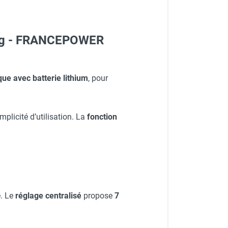
ing - FRANCEPOWER
ue avec batterie lithium
, pour
mplicité d’utilisation. La
fonction
e. Le
réglage centralisé
propose
7