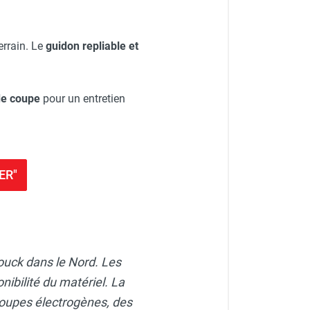
errain. Le
guidon repliable et
de coupe
pour un entretien
ER"
ouck dans le Nord. Les
nibilité du matériel. La
oupes électrogènes, des