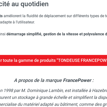
icité au quotidien
ts
améliorent la fluidité de déplacement sur différents types de t
adapte à l’utilisateur.
insi
démarrage simplifié, gestion de la vitesse et polyvalence 
ir toute la gamme de produits "TONDEUSE FRANCEPOW
A propos de la marque
FrancePower
:
en 1998 par M. Dominique Lambin, est installée à Hazebr
rent un stockage à grande échelle et simplifient la dispo
mercialise du matériel adapté au bâtiment, comme des gr