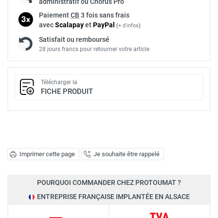
administratif ou Chorus Pro
Paiement
CB
3 fois sans frais
avec
Scalapay
et
Pay
Pal
(
+ d'infos
)
Satisfait ou remboursé
28 jours francs pour retourner votre article
Télécharger la
FICHE PRODUIT
Imprimer cette page
Je souhaite être rappelé
POURQUOI COMMANDER CHEZ PROTOUMAT ?
ENTREPRISE FRANÇAISE IMPLANTÉE EN ALSACE