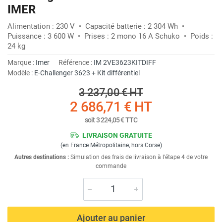
IMER
Alimentation : 230 V • Capacité batterie : 2 304 Wh •
Puissance : 3 600 W • Prises : 2 mono 16 A Schuko • Poids :
24 kg
Marque :
Imer
Référence :
IM 2VE3623KITDIFF
Modèle :
E-Challenger 3623 + Kit différentiel
3 237,00 €
HT
2 686,71 €
HT
soit
3 224,05 €
TTC
LIVRAISON GRATUITE
(en France Métropolitaine, hors Corse)
Autres destinations :
Simulation des frais de livraison à l'étape 4 de votre
commande
Ajouter au panier