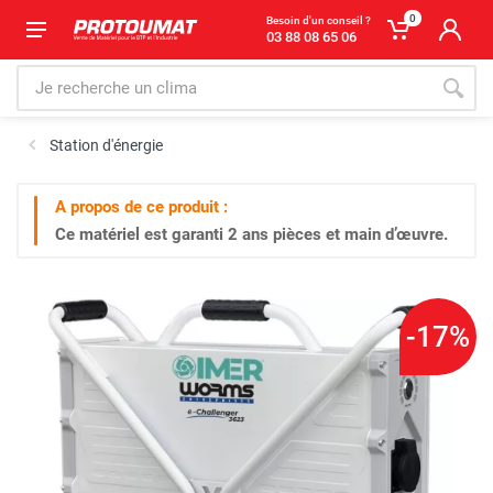
0
Besoin d'un conseil ?
03 88 08 65 06
Station d'énergie
A propos de ce produit :
Ce matériel est garanti
2 ans
pièces et main d’œuvre.
-17%