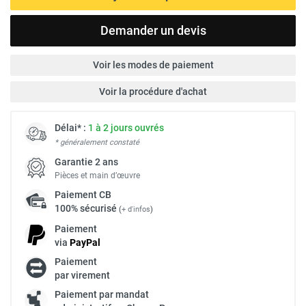
Demander un devis
Voir les modes de paiement
Voir la procédure d'achat
Délai* :
1 à 2 jours ouvrés
* généralement constaté
Garantie 2 ans
Pièces et main d’œuvre
Paiement
CB
100% sécurisé
(
+ d'infos
)
Paiement
via
Pay
Pal
Paiement
par virement
Paiement par mandat