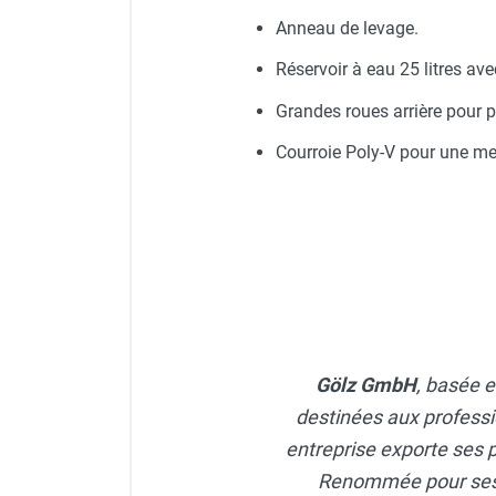
Anneau de levage.
Réservoir à eau 25 litres av
Grandes roues arrière pour p
Courroie Poly-V pour une mei
Gölz GmbH
, basée e
destinées aux professi
entreprise exporte ses p
Renommée pour ses s