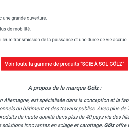
ec une grande ouverture.
lus de mobilité.
lleure transmission de la puissance et une durée de vie accrue.
Voir toute la gamme de produits "SCIE À SOL GÖLZ"
A propos de la marque
Gölz
:
n Allemagne, est spécialisée dans la conception et la fa
onnels du bâtiment et des travaux publics. Avec plus de 7
roduits de haute qualité dans plus de 40 pays via des fili
olutions innovantes en sciage et carottage,
Gölz
offre