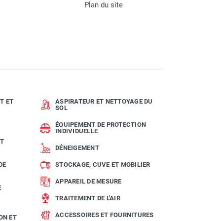
Plan du site
T ET
ASPIRATEUR ET NETTOYAGE DU
SOL
ÉQUIPEMENT DE PROTECTION
INDIVIDUELLE
ET
DÉNEIGEMENT
DE
STOCKAGE, CUVE ET MOBILIER
APPAREIL DE MESURE
E
TRAITEMENT DE L'AIR
ACCESSOIRES ET FOURNITURES
ON ET