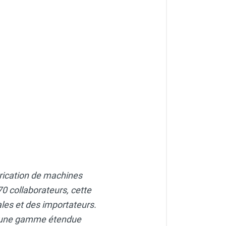
brication de machines
0 collaborateurs, cette
ales et des importateurs.
 une gamme étendue