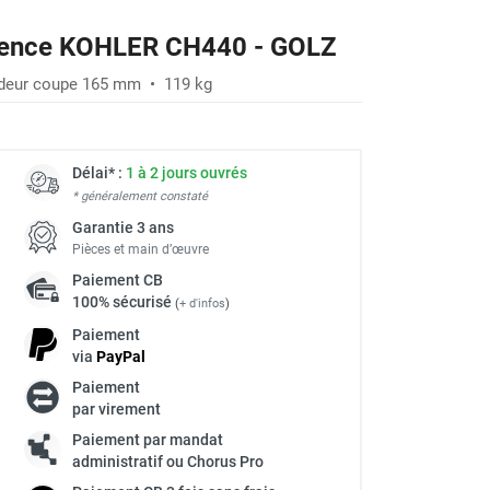
ssence KOHLER CH440 - GOLZ
ndeur coupe 165 mm • 119 kg
Délai* :
1 à 2 jours ouvrés
* généralement constaté
Garantie 3 ans
Pièces et main d’œuvre
Paiement
CB
100% sécurisé
(
+ d'infos
)
Paiement
via
Pay
Pal
Paiement
à
par virement
Paiement par mandat
administratif ou Chorus Pro