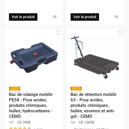
Voir le produit
Voir le produit
Bac de vidange mobile
Bac de rétention mobile
PE58 - Pour acides,
65 - Pour acides,
produits chimiques,
produits chimiques,
huiles, hydrocarbures -
huiles, essence et anti-
CEMO
gel - CEMO
Réf. :
CE 7908
Réf. :
CE 12058
1 avis