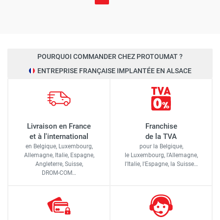
POURQUOI COMMANDER CHEZ PROTOUMAT ?
ENTREPRISE FRANÇAISE IMPLANTÉE EN ALSACE
Livraison en France
Franchise
et à l'international
de la TVA
en Belgique, Luxembourg,
pour la Belgique,
Allemagne, Italie, Espagne,
le Luxembourg,
l'Allemagne,
Angleterre, Suisse,
l'Italie,
l'Espagne,
la Suisse…
DROM-COM…