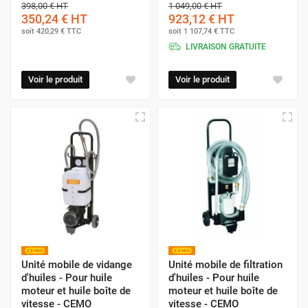
398,00 €
HT
1 049,00 €
HT
350,24 €
HT
923,12 €
HT
soit
420,29 €
TTC
soit
1 107,74 €
TTC
LIVRAISON GRATUITE
Voir le produit
Voir le produit
Unité mobile de vidange
Unité mobile de filtration
d'huiles - Pour huile
d'huiles - Pour huile
moteur et huile boîte de
moteur et huile boîte de
vitesse - CEMO
vitesse - CEMO