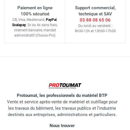
Paiement en ligne
Support commercial,
100% sécurisé
technique et SAV
03 88 08 65 06
CB, Visa, Mastercard,
Pay
Pal
,
Scalapay
,
3x ou 4x sans frais
,
Du lundi au vendredi :
virement bancaire
, mandat
8h30-12h
et
13h30-17h30
administratif
(Chorus Pro)
Protoumat, les professionnels du matériel BTP
Vente et service après-vente de matériel et outillage pour
les travaux du bâtiment, les travaux publics et l'industrie
destinés aux entreprises, administrations et particuliers.
Nous trouver