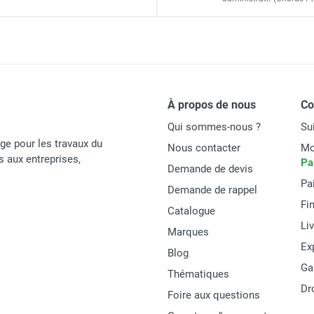
À propos de nous
C
Qui sommes-nous ?
Su
age pour les travaux du
Nous contacter
Mo
és aux entreprises,
Pa
Demande de devis
Pa
Demande de rappel
Fi
Catalogue
Li
Marques
Ex
Blog
Ga
Thématiques
Dr
Foire aux questions