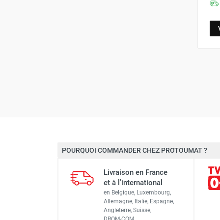
FOURNITURES
POURQUOI COMMANDER CHEZ PROTOUMAT ?
Livraison en France
et à l'international
en Belgique, Luxembourg,
Allemagne, Italie, Espagne,
Angleterre, Suisse,
DROM-COM…