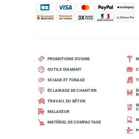
PROMOTIONS D'USINE
M
OUTILS DIAMANT
C
SCIAGE ET FORAGE
T
ÉCLAIRAGE DE CHANTIER
É
R
TRAVAIL DU BÉTON
M
C
MALAXEUR
M
MATÉRIEL DE COMPACTAGE
P