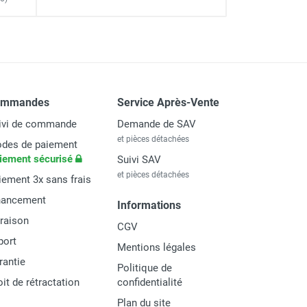
ommandes
Service Après-Vente
ivi de commande
Demande de SAV
et pièces détachées
des de paiement
iement sécurisé
Suivi SAV
et pièces détachées
iement 3x sans frais
nancement
Informations
vraison
CGV
port
Mentions légales
rantie
Politique de
oit de rétractation
confidentialité
Plan du site