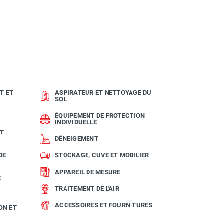
T ET
ASPIRATEUR ET NETTOYAGE DU
SOL
ÉQUIPEMENT DE PROTECTION
INDIVIDUELLE
ET
DÉNEIGEMENT
DE
STOCKAGE, CUVE ET MOBILIER
APPAREIL DE MESURE
E
TRAITEMENT DE L'AIR
ACCESSOIRES ET FOURNITURES
ON ET