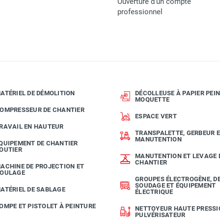
Ouverture d'un compte
professionnel
ATÉRIEL DE DÉMOLITION
DÉCOLLEUSE À PAPIER PEIN
MOQUETTE
OMPRESSEUR DE CHANTIER
ESPACE VERT
RAVAIL EN HAUTEUR
TRANSPALETTE, GERBEUR 
MANUTENTION
QUIPEMENT DE CHANTIER
OUTIER
MANUTENTION ET LEVAGE 
CHANTIER
ACHINE DE PROJECTION ET
OULAGE
GROUPES ÉLECTROGÈNE, D
SOUDAGE ET ÉQUIPEMENT
ATÉRIEL DE SABLAGE
ÉLECTRIQUE
OMPE ET PISTOLET À PEINTURE
NETTOYEUR HAUTE PRESSI
PULVÉRISATEUR