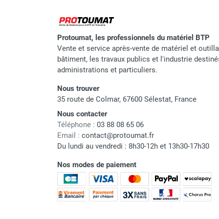
Marque
Protoumat, les professionnels du matériel BTP
Référence fournisseur
Vente et service après-vente de matériel et outill
Garantie
bâtiment, les travaux publics et l'industrie destin
administrations et particuliers.
Code EAN
Nous trouver
Classement produit
35 route de Colmar, 67600 Sélestat, France
Nous contacter
Téléphone :
03 88 08 65 06
Email :
contact@protoumat.fr
Du lundi au vendredi : 8h30-12h et 13h30-17h30
Nos modes de paiement