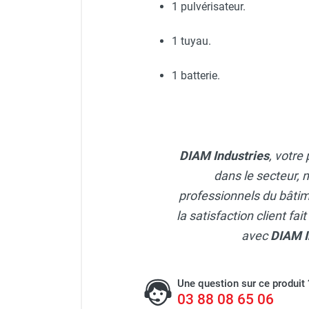
1 pulvérisateur.
Carotteuse électrique port
1 tuyau.
1 batterie.
DIAM Industries
, votre
dans le secteur, 
professionnels du bâtime
la satisfaction client fa
avec
DIAM I
Une question sur ce produit 
03 88 08 65 06