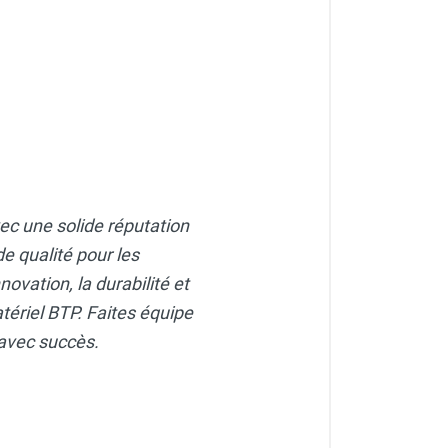
vec une solide réputation
e qualité pour les
ovation, la durabilité et
atériel BTP. Faites équipe
 avec succès.