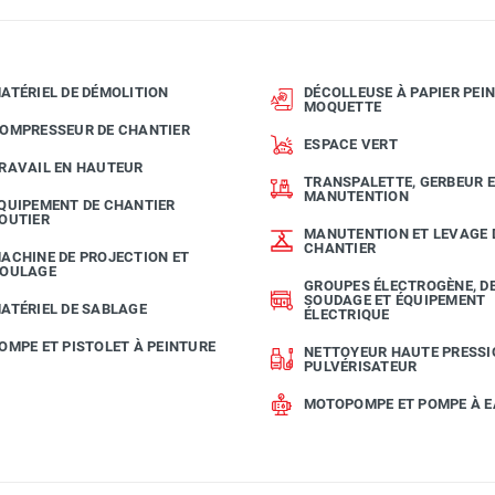
ATÉRIEL DE DÉMOLITION
DÉCOLLEUSE À PAPIER PEIN
MOQUETTE
OMPRESSEUR DE CHANTIER
ESPACE VERT
RAVAIL EN HAUTEUR
TRANSPALETTE, GERBEUR 
MANUTENTION
QUIPEMENT DE CHANTIER
OUTIER
MANUTENTION ET LEVAGE 
CHANTIER
ACHINE DE PROJECTION ET
OULAGE
GROUPES ÉLECTROGÈNE, D
SOUDAGE ET ÉQUIPEMENT
ATÉRIEL DE SABLAGE
ÉLECTRIQUE
OMPE ET PISTOLET À PEINTURE
NETTOYEUR HAUTE PRESSI
PULVÉRISATEUR
MOTOPOMPE ET POMPE À 