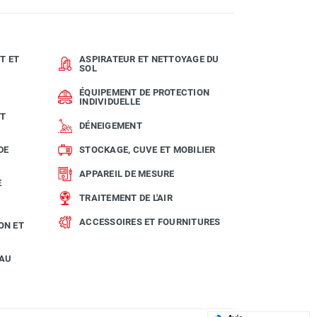
T ET
ASPIRATEUR ET NETTOYAGE DU
SOL
ÉQUIPEMENT DE PROTECTION
INDIVIDUELLE
ET
DÉNEIGEMENT
DE
STOCKAGE, CUVE ET MOBILIER
APPAREIL DE MESURE
E
TRAITEMENT DE L'AIR
ACCESSOIRES ET FOURNITURES
ON ET
EAU