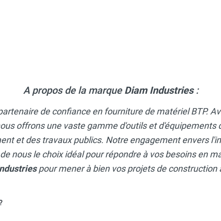
ative à eau END712P - DIAM INDUSTRIES
A propos de la marque
Diam Industries
:
 partenaire de confiance en fourniture de matériel BTP. A
nous offrons une vaste gamme d'outils et d'équipements d
nt et des travaux publics. Notre engagement envers l'inn
it de nous le choix idéal pour répondre à vos besoins en m
ndustries
pour mener à bien vos projets de construction
?