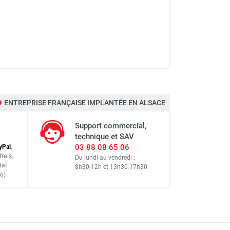
ENTREPRISE FRANÇAISE IMPLANTÉE EN ALSACE
Support commercial,
technique et SAV
03 88 08 65 06
y
Pal
,
frais
,
Du lundi au vendredi :
dat
8h30-12h
et
13h30-17h30
o)