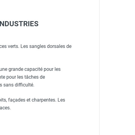
M INDUSTRIES
paces verts. Les sangles dorsales de
t une grande capacité pour les
nte pour les tâches de
 sans difficulté.
 toits, façades et charpentes. Les
caces.