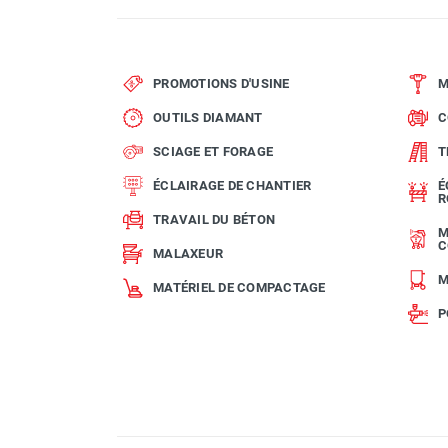
PROMOTIONS D'USINE
M
OUTILS DIAMANT
C
SCIAGE ET FORAGE
T
ÉCLAIRAGE DE CHANTIER
É
R
TRAVAIL DU BÉTON
M
C
MALAXEUR
M
MATÉRIEL DE COMPACTAGE
P