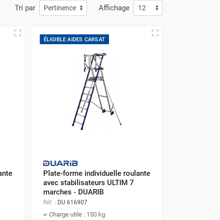
Tri par
Affichage
ÉLIGIBLE AIDES CARSAT
ante
Plate-forme individuelle roulante
avec stabilisateurs ULTIM 7
marches - DUARIB
Réf. :
DU 616907
Charge utile : 150 kg