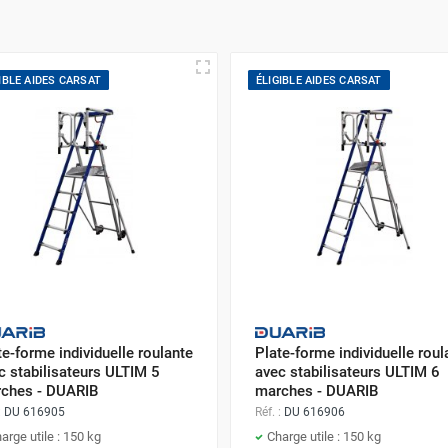
IBLE AIDES CARSAT
ÉLIGIBLE AIDES CARSAT
te-forme individuelle roulante
Plate-forme individuelle roul
c stabilisateurs ULTIM 5
avec stabilisateurs ULTIM 6
ches - DUARIB
marches - DUARIB
:
DU 616905
Réf. :
DU 616906
arge utile : 150 kg
Charge utile : 150 kg