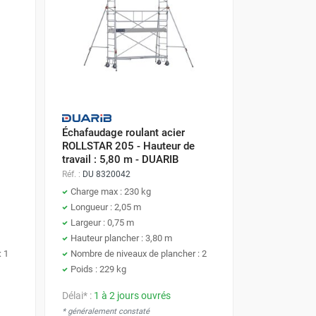
Échafaudage roulant acier
ROLLSTAR 205 - Hauteur de
travail : 5,80 m - DUARIB
Réf. :
DU 8320042
Charge max : 230 kg
Longueur : 2,05 m
Largeur : 0,75 m
Hauteur plancher : 3,80 m
: 1
Nombre de niveaux de plancher : 2
Poids : 229 kg
Délai* :
1 à 2 jours ouvrés
* généralement constaté