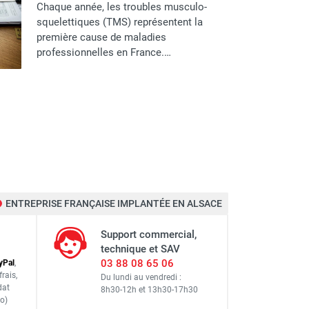
Chaque année, les troubles musculo-
squelettiques (TMS) représentent la
première cause de maladies
professionnelles en France.…
ENTREPRISE FRANÇAISE IMPLANTÉE EN ALSACE
Support commercial,
technique et SAV
03 88 08 65 06
y
Pal
,
frais
,
Du lundi au vendredi :
dat
8h30-12h
et
13h30-17h30
o)