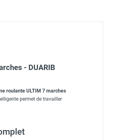
marches - DUARIB
rme roulante ULTIM 7 marches
elligente permet de travailler
complet