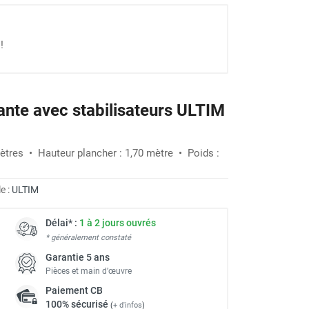
!
lante avec stabilisateurs ULTIM
-27%
 mètres • Hauteur plancher : 1,70 mètre • Poids :
e :
ULTIM
Délai* :
1 à 2 jours ouvrés
* généralement constaté
Garantie 5 ans
Pièces et main d’œuvre
Paiement
CB
100% sécurisé
(
+ d'infos
)