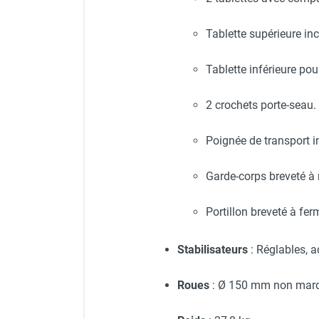
Tablette supérieure in
Tablette inférieure pou
2 crochets porte-seau.
Poignée de transport i
Garde-corps breveté à 
Portillon breveté à fe
Stabilisateurs
: Réglables, a
Roues
: Ø 150 mm non marq