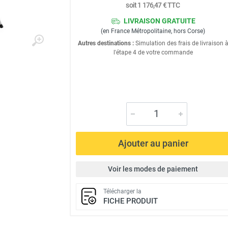
soit
1 176,47 €
TTC
LIVRAISON GRATUITE
(en France Métropolitaine, hors Corse)
Autres destinations :
Simulation des frais de livraison 
l'étape 4 de votre commande
Ajouter au panier
Voir les modes de paiement
Télécharger la
FICHE PRODUIT