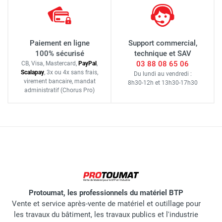
Paiement en ligne
Support commercial,
100% sécurisé
technique et SAV
03 88 08 65 06
CB, Visa, Mastercard,
Pay
Pal
,
Scalapay
,
3x ou 4x sans frais
,
Du lundi au vendredi :
virement bancaire
, mandat
8h30-12h
et
13h30-17h30
administratif
(Chorus Pro)
Protoumat, les professionnels du matériel BTP
Vente et service après-vente de matériel et outillage pour
les travaux du bâtiment, les travaux publics et l'industrie