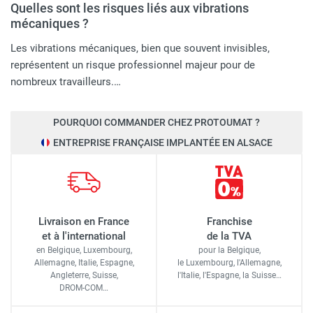
Quelles sont les risques liés aux vibrations
mécaniques ?
Les vibrations mécaniques, bien que souvent invisibles,
représentent un risque professionnel majeur pour de
nombreux travailleurs.…
POURQUOI COMMANDER CHEZ PROTOUMAT ?
ENTREPRISE FRANÇAISE IMPLANTÉE EN ALSACE
Livraison en France
Franchise
et à l'international
de la TVA
en Belgique, Luxembourg,
pour la Belgique,
Allemagne, Italie, Espagne,
le Luxembourg,
l'Allemagne,
Angleterre, Suisse,
l'Italie,
l'Espagne,
la Suisse…
DROM-COM…