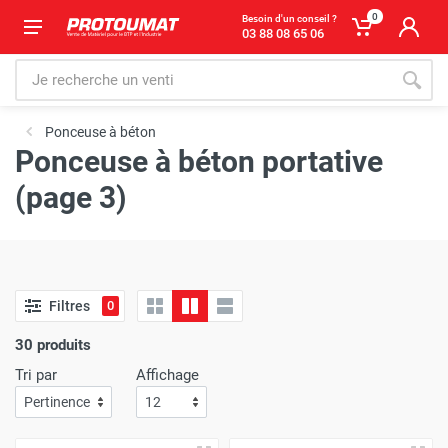
0
Besoin d'un conseil ?
03 88 08 65 06
Ponceuse à béton
Ponceuse à béton portative
(page 3)
Filtres
0
30 produits
Tri par
Affichage